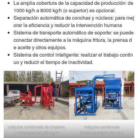
La amplia cobertura de la capacidad de producción: de
1000 kg/h a 8000 kg/h (o superior) es opcional.
Separación automática de conchas y núcleos: para mej
orar la eficiencia y reducir la intervención humana
Sistema de transporte automático de soporte: se puede
conectar directamente a la máquina fritura, la prensa d
e aceite y otros equipos.
Sistema de control inteligente: realizar el trabajo contin
uo y reducir el tiempo de inactividad.
máquina combinada de limpieza
máquina combinada
y descascarado de maní
descascaradora de maní