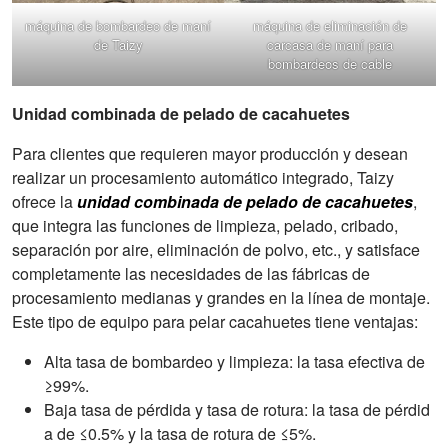
máquina de bombardeo de maní
máquina de eliminación de
de Taizy
carcasa de maní para
bombardeos de cable
Unidad combinada de pelado de cacahuetes
Para clientes que requieren mayor producción y desean
realizar un procesamiento automático integrado, Taizy
ofrece la
unidad combinada de pelado de cacahuetes
,
que integra las funciones de limpieza, pelado, cribado,
separación por aire, eliminación de polvo, etc., y satisface
completamente las necesidades de las fábricas de
procesamiento medianas y grandes en la línea de montaje.
Este tipo de equipo para pelar cacahuetes tiene ventajas:
Alta tasa de bombardeo y limpieza: la tasa efectiva de
≥99%.
Baja tasa de pérdida y tasa de rotura: la tasa de pérdid
a de ≤0.5% y la tasa de rotura de ≤5%.