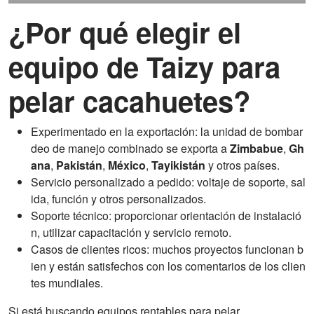
¿Por qué elegir el
equipo de Taizy para
pelar cacahuetes?
Experimentado en la exportación: la unidad de bombar
deo de manejo combinado se exporta a
Zimbabue
,
Gh
ana
,
Pakistán
,
México
,
Tayikistán
y otros países.
Servicio personalizado a pedido: voltaje de soporte, sal
ida, función y otros personalizados.
Soporte técnico: proporcionar orientación de instalació
n, utilizar capacitación y servicio remoto.
Casos de clientes ricos: muchos proyectos funcionan b
ien y están satisfechos con los comentarios de los clien
tes mundiales.
Si está buscando equipos rentables para pelar