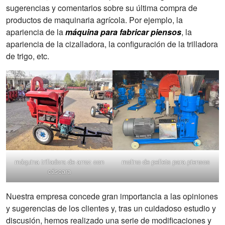
sugerencias y comentarios sobre su última compra de
productos de maquinaria agrícola. Por ejemplo, la
apariencia de la
máquina para fabricar piensos
, la
apariencia de la cizalladora, la configuración de la trilladora
de trigo, etc.
máquina trilladora de arroz con
molino de pellets para piensos
cáscara
Nuestra empresa concede gran importancia a las opiniones
y sugerencias de los clientes y, tras un cuidadoso estudio y
discusión, hemos realizado una serie de modificaciones y