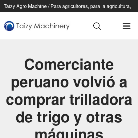
Taizy Agro Machine / Para agricultores, para la agricultura,
para una vida mejor
Comerciante
peruano volvió a
comprar trilladora
de trigo y otras
máquinas