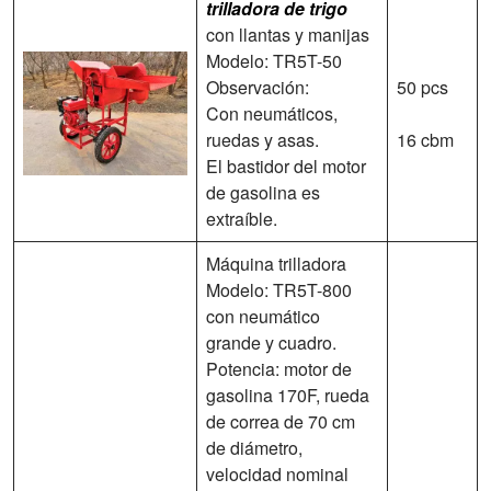
trilladora de trigo
con llantas y manijas
Modelo: TR5T-50
Observación:
50 pcs
Con neumáticos,
ruedas y asas.
16 cbm
El bastidor del motor
de gasolina es
extraíble.
Máquina trilladora
Modelo: TR5T-800
con neumático
grande y cuadro.
Potencia: motor de
gasolina 170F, rueda
de correa de 70 cm
de diámetro,
velocidad nominal