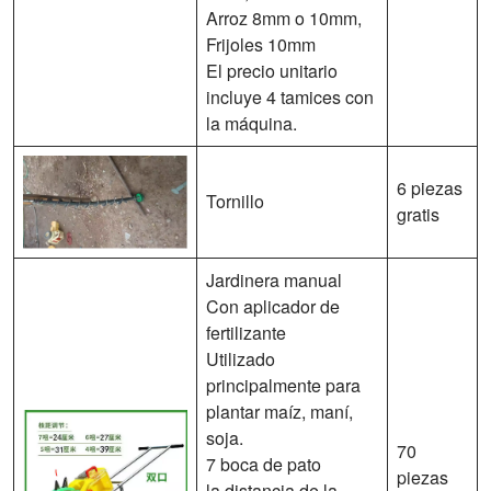
Arroz 8mm o 10mm,
Frijoles 10mm
El precio unitario
incluye 4 tamices con
la máquina.
6 piezas
Tornillo
gratis
Jardinera manual
Con aplicador de
fertilizante
Utilizado
principalmente para
plantar maíz, maní,
soja.
70
7 boca de pato
piezas
la distancia de la