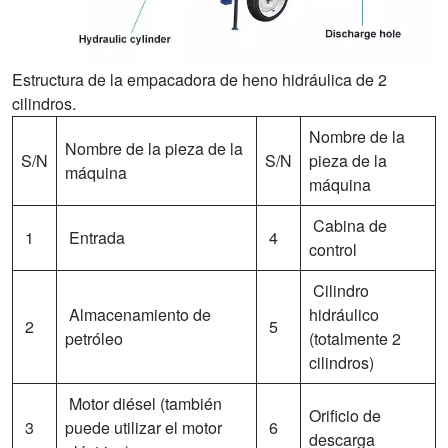
Estructura de la empacadora de heno hidráulica de 2
cilindros.
Nombre de la
Nombre de la pieza de la
S/N
S/N
pieza de la
máquina
máquina
Cabina de
1
Entrada
4
control
Cilindro
Almacenamiento de
hidráulico
2
5
petróleo
(totalmente 2
cilindros)
Motor diésel (también
Orificio de
3
puede utilizar el motor
6
descarga