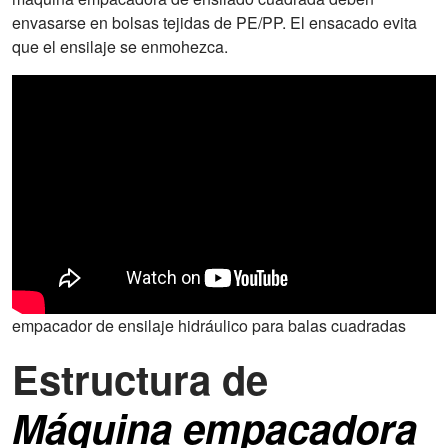
envasarse en bolsas tejidas de PE/PP. El ensacado evita
que el ensilaje se enmohezca.
empacador de ensilaje hidráulico para balas cuadradas
Estructura de
Máquina empacadora