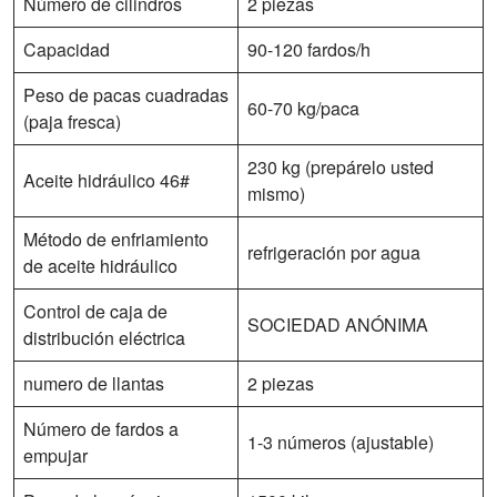
Número de cilindros
2 piezas
Capacidad
90-120 fardos/h
Peso de pacas cuadradas
60-70 kg/paca
(paja fresca)
230 kg (prepárelo usted
Aceite hidráulico 46#
mismo)
Método de enfriamiento
refrigeración por agua
de aceite hidráulico
Control de caja de
SOCIEDAD ANÓNIMA
distribución eléctrica
numero de llantas
2 piezas
Número de fardos a
1-3 números (ajustable)
empujar