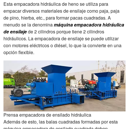
Esta empacadora hidráulica de heno se utiliza para
empacar diversos materiales de ensilaje como paja, paja
de pino, hierba, etc., para formar pacas cuadradas. A
menudo se la denomina
máquina empacadora hidráulica
de ensilaje
de 2 cilindros porque tiene 2 cilindros
hidráulicos. La empacadora de ensilaje se puede utilizar
con motores eléctricos o diésel, lo que la convierte en una
opción flexible.
Prensa empacadora de ensilado hidráulica
Además de esto, las balas cuadradas formadas por esta
máquina empacadora de ensilado cuadrada deben