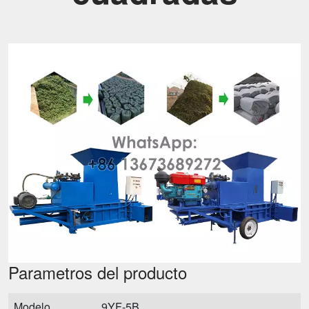
Parametros del producto
Modelo
9YF-5B