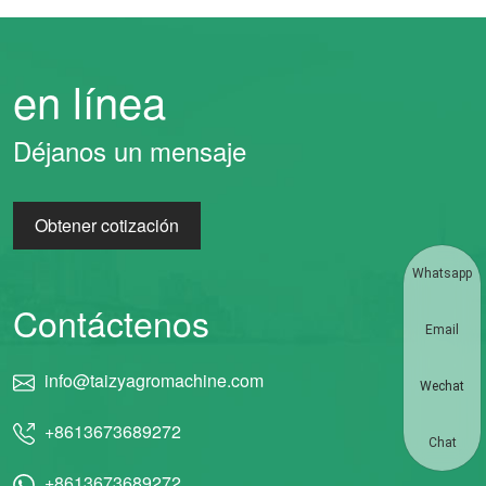
en línea
Déjanos un mensaje
Obtener cotización
Whatsapp
Contáctenos
Email
info@taizyagromachine.com
Wechat
+8613673689272
Chat
+8613673689272