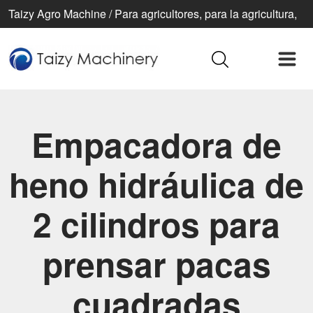
Taizy Agro Machine / Para agricultores, para la agricultura,
para una vida mejor
Empacadora de
heno hidráulica de
2 cilindros para
prensar pacas
cuadradas