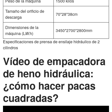
Peso de la máquina
1500 kilos
Tamaño del orificio de
70*28*38cm
descarga
Dimensiones de la
3450*2700*2800mm
máquina (L
W.
h)
Especificaciones de prensa de ensilaje hidráulico de 2
cilindros
Vídeo de empacadora
de heno hidráulica:
¿cómo hacer pacas
cuadradas?