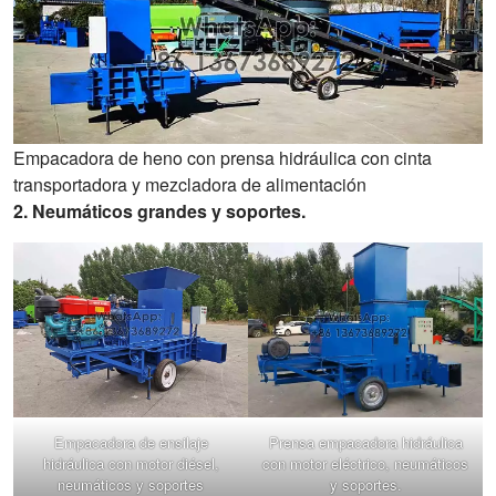
Empacadora de heno con prensa hidráulica con cinta
transportadora y mezcladora de alimentación
2. Neumáticos grandes y soportes.
Empacadora de ensilaje
Prensa empacadora hidráulica
hidráulica con motor diésel,
con motor eléctrico, neumáticos
neumáticos y soportes
y soportes.