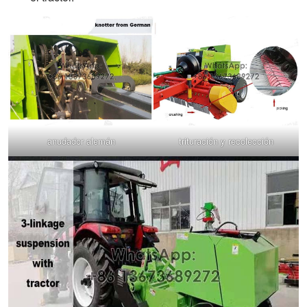
anudador alemán
trituración y recolección