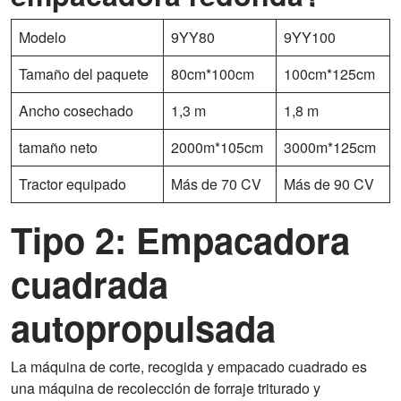
Modelo
9YY80
9YY100
Tamaño del paquete
80cm*100cm
100cm*125cm
Ancho cosechado
1,3 m
1,8 m
tamaño neto
2000m*105cm
3000m*125cm
Tractor equipado
Más de 70 CV
Más de 90 CV
Tipo 2: Empacadora
cuadrada
autopropulsada
La máquina de corte, recogida y empacado cuadrado es
una máquina de recolección de forraje triturado y