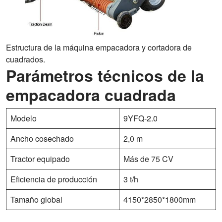
Estructura de la máquina empacadora y cortadora de
cuadrados.
Parámetros técnicos de la
empacadora cuadrada
Modelo
9YFQ-2.0
Ancho cosechado
2,0 m
Tractor equipado
Más de 75 CV
Eficiencia de producción
3 t/h
Tamaño global
4150*2850*1800mm