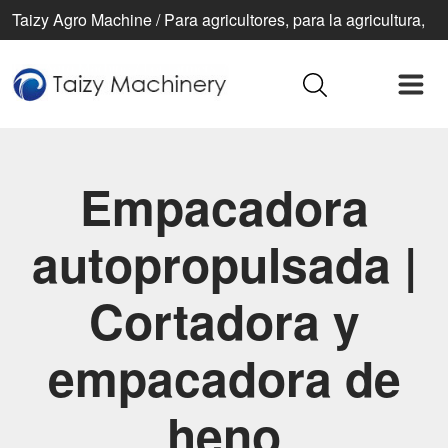
Taizy Agro Machine / Para agricultores, para la agricultura,
para una vida mejor
Empacadora
autopropulsada |
Cortadora y
empacadora de
heno