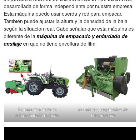
desarrollada de forma independiente por nuestra empresa.
Esta máquina puede usar cuerda y red para empacar.
También puede ajustar la altura y la densidad de la bala
según la situación real. Cabe señalar que esta máquina es
diferente de la
máquina de empacado y enfardado de
ensilaje
en que no tiene envoltura de film.
Empacadora de heno
cortadora y empacadora de
autopropulsada redonda
heno redonda