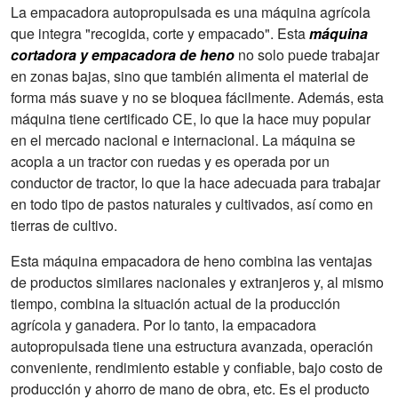
La empacadora autopropulsada es una máquina agrícola
que integra "recogida, corte y empacado". Esta
Tractor
Más de 90 CV
máquina
cortadora y empacadora de heno
equipado
no solo puede trabajar
en zonas bajas, sino que también alimenta el material de
forma más suave y no se bloquea fácilmente. Además, esta
máquina tiene certificado CE, lo que la hace muy popular
en el mercado nacional e internacional. La máquina se
acopla a un tractor con ruedas y es operada por un
conductor de tractor, lo que la hace adecuada para trabajar
en todo tipo de pastos naturales y cultivados, así como en
tierras de cultivo.
Esta máquina empacadora de heno combina las ventajas
de productos similares nacionales y extranjeros y, al mismo
tiempo, combina la situación actual de la producción
agrícola y ganadera. Por lo tanto, la empacadora
autopropulsada tiene una estructura avanzada, operación
conveniente, rendimiento estable y confiable, bajo costo de
producción y ahorro de mano de obra, etc. Es el producto