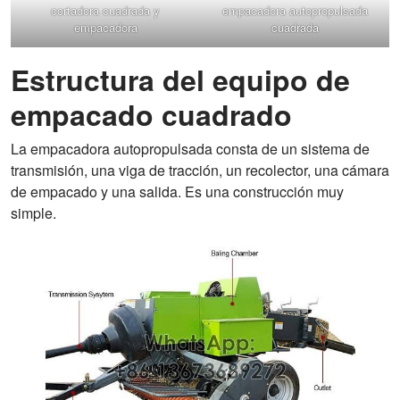
cortadora cuadrada y
empacadora autopropulsada
empacadora
cuadrada
Estructura del equipo de
empacado cuadrado
La empacadora autopropulsada consta de un sistema de
transmisión, una viga de tracción, un recolector, una cámara
de empacado y una salida. Es una construcción muy
simple.