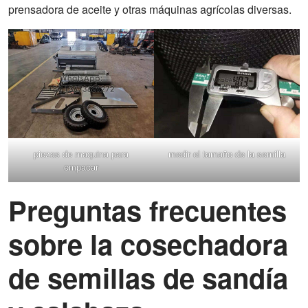
prensadora de aceite y otras máquinas agrícolas diversas.
piezas de maquina para
medir el tamaño de la semilla
empacar
Preguntas frecuentes
sobre la cosechadora
de semillas de sandía