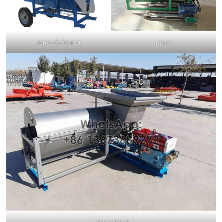
toma de fuerza
motor
motor diesel