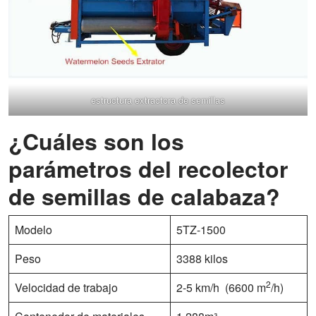
estructura extractora de semillas
¿Cuáles son los
parámetros del recolector
de semillas de calabaza?
Modelo
5TZ-1500
Peso
3388 kilos
2
Velocidad de trabajo
2-5 km/h (6600 m
/h)