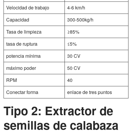
Velocidad de trabajo
4-6 km/h
Capacidad
300-500kg/h
Tasa de limpieza
≥85%
tasa de ruptura
≤5%
potencia mínima
30 CV
máximo poder
50 CV
RPM
40
Conectar forma
enlace de tres puntos
Tipo 2: Extractor de
semillas de calabaza