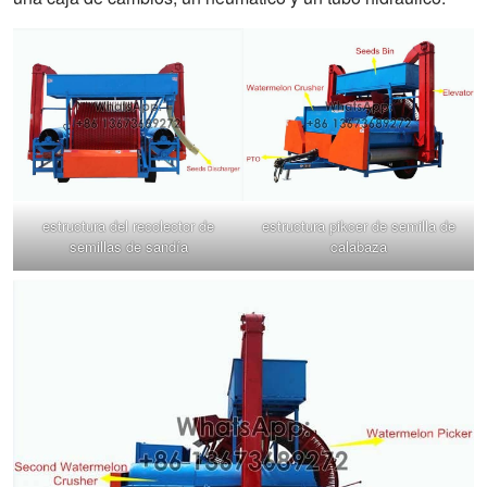
estructura del recolector de
estructura pikcer de semilla de
semillas de sandía
calabaza