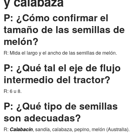
y calabaza
P: ¿Cómo confirmar el
tamaño de las semillas de
melón?
R: Mida el largo y el ancho de las semillas de melón.
P: ¿Qué tal el eje de flujo
intermedio del tractor?
R: 6 u 8.
P: ¿Qué tipo de semillas
son adecuadas?
R:
Calabacín
, sandía, calabaza, pepino, melón (Australia).