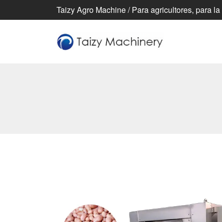
Taizy Agro Machine / Para agricultores, para la