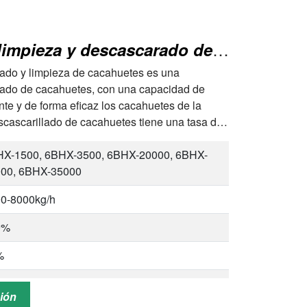
Máquina combinada de limpieza y descascarado de maní
ado y limpieza de cacahuetes es una
lado de cacahuetes, con una capacidad de
te y de forma eficaz los cacahuetes de la
cascarillado de cacahuetes tiene una tasa de
X-1500, 6BHX-3500, 6BHX-20000, 6BHX-
00, 6BHX-35000
0-8000kg/h
9%
%
,5%
ción