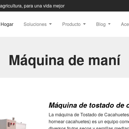
 agricultura, para una vida mejor
Hogar
Soluciones
Producto
Blog
Ace
Máquina de maní
Máquina de tostado de 
La máquina de Tostado de Cacahuetes
hornear cacahuetes) es un equipo comer
diversos frutos secos y semillas median