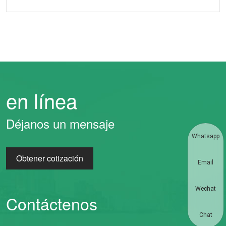
en línea
Déjanos un mensaje
Whatsapp
Obtener cotización
Email
Wechat
Contáctenos
Chat