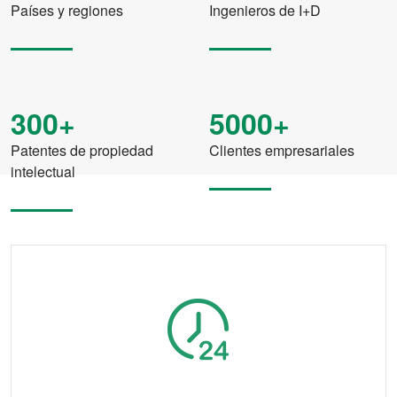
Países y regiones
Ingenieros de I+D
300+
5000+
Patentes de propiedad
Clientes empresariales
intelectual