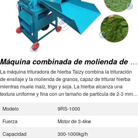
Máquina combinada de molienda de granos y hierba
La máquina trituradora de hierba Taizy combina la trituración
de ensilaje y la molienda de granos, capaz de triturar hierba
mientras muele maíz, trigo y soja. La hierba alcanza una
textura uniforme y fina con un tamaño de partícula de 2-3 mm,
lo que la hace ideal para alimentar cerdos,…
Modelo
9RS-1000
Fuerza
Motor de 3-4kw
Capacidad
300-1000kg/h