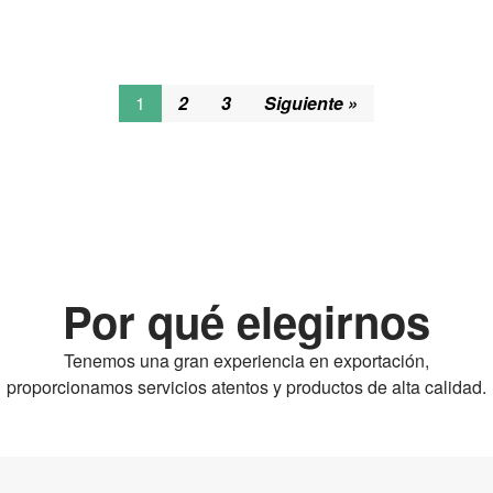
adjuntar manual, video, etc.
Garantía
12 meses
1
2
3
Siguiente »
Por qué elegirnos
Tenemos una gran experiencia en exportación,
proporcionamos servicios atentos y productos de alta calidad.