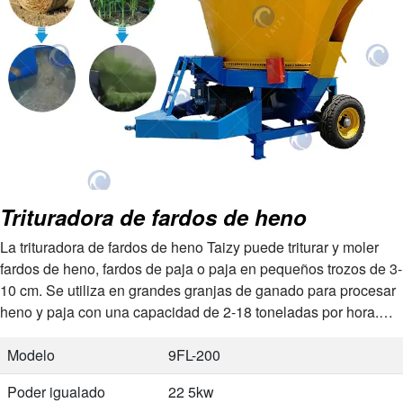
Trituradora de fardos de heno
La trituradora de fardos de heno Taizy puede triturar y moler
fardos de heno, fardos de paja o paja en pequeños trozos de 3-
10 cm. Se utiliza en grandes granjas de ganado para procesar
heno y paja con una capacidad de 2-18 toneladas por hora.
Este fardo de heno…
Modelo
9FL-200
Poder igualado
22 5kw