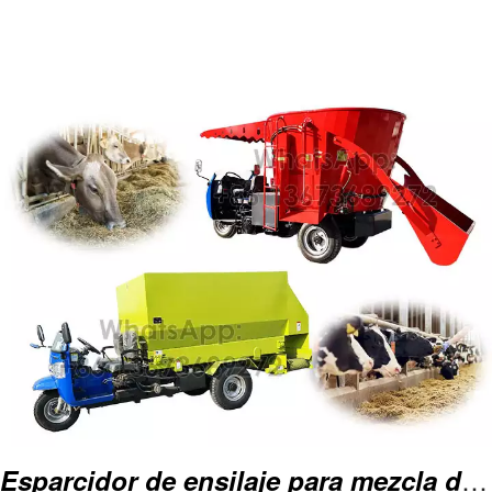
Orden en proceso
Contacto → Más información sobre
la máquina → decidir el tipo de
máquina → Pagar depósito →
Terminar la producción de la
máquina → Pagar saldo → Envío a
destino
Esparcidor de ensilaje para mezcla de piensos para vacas, ganado vacuno y ovejas