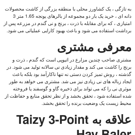
به تازگی ، یک کشاورز محلی با منطقه بزرگی از کاشت محصولات
دانه ای ، خرید یک بار دو مجموعه از بالرهای یونجه 1.65 متر 3
امتیازی ، که برای مقابله با ذرت ، برنج و نی گندم در مزرعه پس از
برداشت استفاده می شود و باعث بهبود کارایی عملیاتی می شود.
معرفی مشتری
مشتری صاحب چندین مزارع در اتیوپی است که گندم ، ذرت و
برنج را کاشت می کند و مقدار زیادی نی سالانه تولید می شود. در
گذشته ، روش تمیز کردن دستی نه تنها ناکارآمد بود بلکه باعث
ایجاد زباله های نی زیادی نیز می شد. مشتری می خواهد به طور
موثری نی را که می تواند برای ذخیره گاو و گوسفند یا فروخته
شده استفاده شود ، تحقق بخشد و از نظر تحقق منابع و حفاظت از
محیط زیست یک وضعیت برنده را تحقق بخشد.
علاقه به Taizy 3-Point
Hay Baler