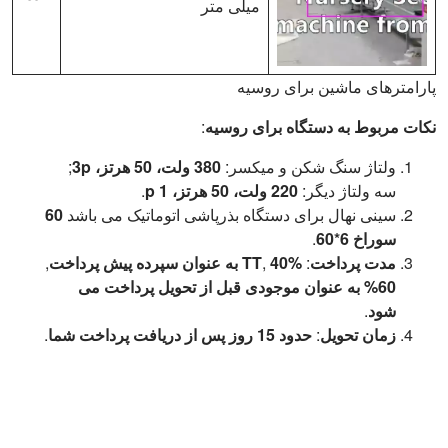
میلی متر
پارامترهای ماشین برای روسیه
نکات مربوط به دستگاه برای روسیه
:
ولتاژ سنگ شکن و میکسر:
380 ولت، 50 هرتز، 3p
;
سه ولتاژ دیگر:
220 ولت، 50 هرتز، 1 p
.
سینی نهال برای دستگاه بذرپاشی اتوماتیک می باشد
60
سوراخ 6*60
.
مدت پرداخت
:
40% به عنوان سپرده پیش پرداخت
,
TT
,
60% به عنوان موجودی قبل از تحویل پرداخت می
شود
.
زمان تحویل
:
حدود 15 روز پس از دریافت پرداخت شما
.