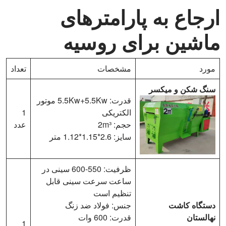
ارجاع به پارامترهای
ماشین برای روسیه
مورد
مشخصات
تعداد
سنگ شکن و میکسر
قدرت: 5.5Kw+5.5Kw موتور
الکتریکی
1
حجم: 2m³
عدد
سایز: 2.6*1.15*1.12 متر
ظرفیت: 550-600 سینی در
ساعت سرعت سینی قابل
تنظیم است
دستگاه کاشت
جنس: فولاد ضد زنگ
نهالستان
قدرت: 600 وات
1