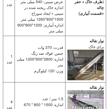
(
ظرف خاک + حفر
عرض سینی: 540 میلی متر
عدد
چاله
اندازه خاک ریخته شده در
+قسمت آبیاری)
سینی + ایجاد سوراخ:
1500*800*1260 میلی متر
اندازه آبیاری: 1200*800*900
میلی متر
نوار نقاله
برای خاک
قدرت: 370 وات
جنس: فولاد ضد زنگ
1
اندازه: 2800*600*1200 میلی
عدد
متر
وزن: 120 کیلوگرم
نوار نقاله
1.5 متر / عدد
4
اندازه: 1500 * 800 * 670
عدد