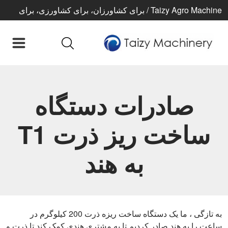
Taizy Agro Machine / برای کشاورزان، برای کشاورزی، برای
زندگی بهتر
صادرات دستگاه
ساخت ریز ذرت T1
به هند
به تازگی ، ما یک دستگاه ساخت ریزه ذرت 200 کیلوگرم در
ساعت را به هند صادر کردیم تا به مشتری هندی کمک کند تا ذرت و