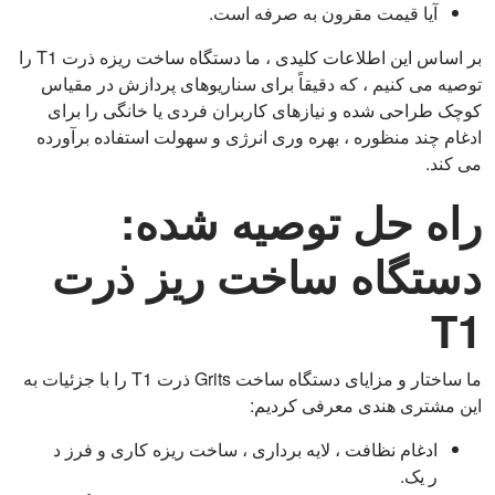
آیا قیمت مقرون به صرفه است.
بر اساس این اطلاعات کلیدی ، ما دستگاه ساخت ریزه ذرت T1 را
توصیه می کنیم ، که دقیقاً برای سناریوهای پردازش در مقیاس
کوچک طراحی شده و نیازهای کاربران فردی یا خانگی را برای
ادغام چند منظوره ، بهره وری انرژی و سهولت استفاده برآورده
می کند.
راه حل توصیه شده:
دستگاه ساخت ریز ذرت
T1
ما ساختار و مزایای دستگاه ساخت Grits ذرت T1 را با جزئیات به
این مشتری هندی معرفی کردیم:
ادغام نظافت ، لایه برداری ، ساخت ریزه کاری و فرز د
ر یک.