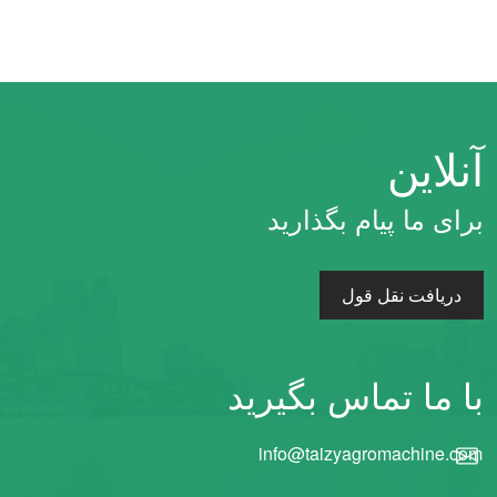
آنلاین
برای ما پیام بگذارید
دریافت نقل قول
با ما تماس بگیرید
info@taizyagromachine.com