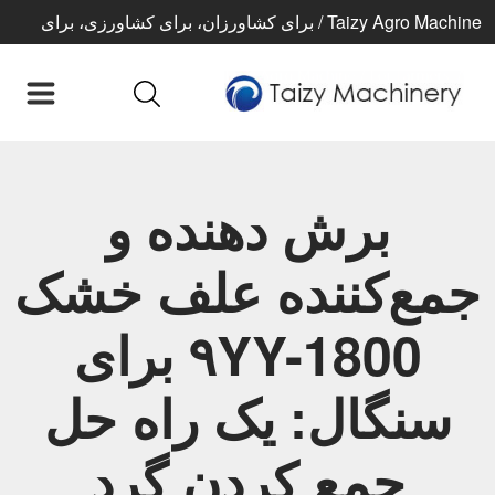
Taizy Agro Machine / برای کشاورزان، برای کشاورزی، برای
زندگی بهتر
برش دهنده و
جمع‌کننده علف خشک
۹YY-1800 برای
سنگال: یک راه حل
جمع کردن گرد