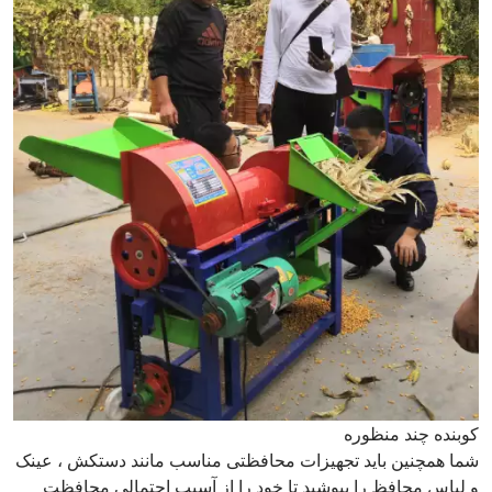
کوبنده چند منظوره
شما همچنین باید تجهیزات محافظتی مناسب مانند دستکش ، عینک
و لباس محافظ را بپوشید تا خود را از آسیب احتمالی محافظت