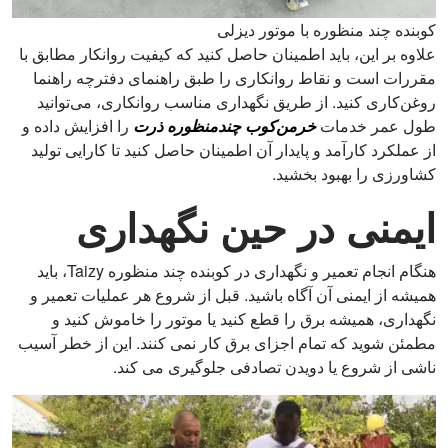
کوبنده چند منظوره با موتور دیزلی
علاوه بر این، باید اطمینان حاصل کنید که کیفیت روانکار مطابق با
مقررات است و نقاط روانکاری را طبق راهنمای دفترچه راهنما
روغن‌کاری کنید. از طریق نگهداری مناسب روانکاری، می‌توانید
طول عمر خدمات
خرمن‌کوب چندمنظوره ذرت
را افزایش داده و
از عملکرد کارآمد و پایدار آن اطمینان حاصل کنید تا کارایی تولید
کشاورزی را بهبود بخشید.
ایمنی در حین نگهداری
هنگام انجام تعمیر و نگهداری در کوبنده چند منظوره Taizy، باید
همیشه از ایمنی آن آگاه باشید. قبل از شروع هر عملیات تعمیر و
نگهداری، همیشه برق را قطع کنید یا موتور را خاموش کنید و
مطمئن شوید که تمام اجزای برق کار نمی کنند. این از خطر آسیب
ناشی از شروع یا دویدن تصادفی جلوگیری می کند.