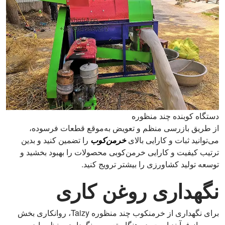
دستگاه کوبنده چند منظوره
از طریق بازرسی منظم و تعویض به‌موقع قطعات فرسوده،
می‌توانید ثبات و کارایی بالای
خرمن‌کوب
را تضمین کنید و بدین
ترتیب کیفیت و کارایی خرمن‌کوبی محصولات را بهبود بخشید و
توسعه تولید کشاورزی را بیشتر ترویج کنید.
نگهداری روغن کاری
برای نگهداری از خرمنکوب چند منظوره Taizy، روانکاری بخش
مهمی از فرآیند است. در هنگام تعمیر و نگهداری منظم باید به