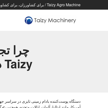
Taizy Agro Machine / برای کشاورزان، برای کشاورزی، برای زندگی بهتر
چرا تج
zy
دستگاه پوست‌کننده بادام زمینی تایزی در سراسر جها
آمریکا، مانند ایتالیا، آلمان، ایالات متحده، همچنین،
ترک