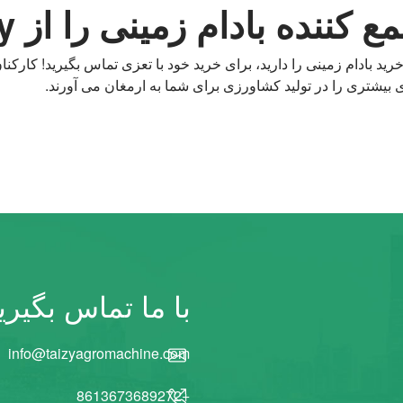
ادام زمینی را از Taizy دریافت کنید!
بادام زمینی را دارید، برای خرید خود با تعزی تماس بگیرید! کارکنا
 بیشتری را در تولید کشاورزی برای شما به ارمغان می آورند.
با ما تماس بگیری
info@taizyagromachine.com
+8613673689272