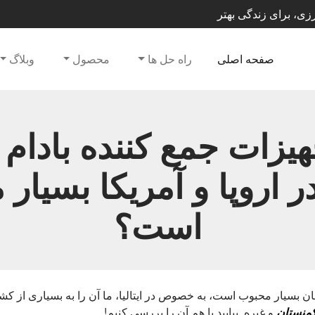
صفحه اصلی
راه حل ها
محصول
وبلاگ
هیزات جمع کننده بادام 
Tai در اروپا و آمریکا بسیا
است؟
ن بسیار محبوب است، به خصوص در ایتالیا، ما آن را به بسیاری از کشو
منستان
و غیره. بیایید با هم آن را بررسی کنیم!