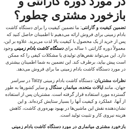
در مورد دوره گارانتی و
بازخورد مشتری چطور؟
تضمین کیفیت و گارانتی
: ما تضمین کیفیت را برای دستگاه کاشت
بادام زمینی برای فروش ارائه می‌دهیم تا اطمینان حاصل کنید که
پس از خرید از یک محصول با کیفیت بالا لذت می‌برید. علاوه بر این،
معمولاً دوره گارانتی ۱ ساله برای
دستگاه کاشت بادام زمینی
وجود
دارد. این می‌تواند نقص‌های تولیدی یا مشکلات کیفی را که ممکن
است پیش بیاید، برطرف کند. این تضمین به شما اطمینان بیشتری
در مورد دستگاه کاشت بادام زمینی ما برای فروش می‌دهد.
نظرات مشتریان
: دستگاه کاشت بادام زمینی Taizy در سراسر
جهان، مانند
ایالات متحده، میانمار، سنگال
و سایر کشورها به طور
گسترده مورد استفاده قرار گرفته است. مشتریان پس از استفاده
از آنها، عملکرد و کیفیت آنها را بسیار ستایش کرده‌اند. و این
نشان‌دهنده نقش این ماشین‌ها در بهبود بهره‌وری کاشت، کاهش
هزینه نیروی کار و تثبیت تولید است.
بازخورد مشتری میانماری در مورد دستگاه کاشت بادام زمینی