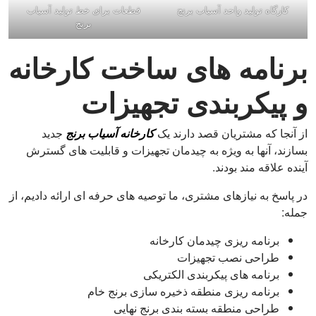
کارگاه تولید واحد آسیاب برنج
قطعات برای خط تولید آسیاب
برنج
برنامه های ساخت کارخانه
و پیکربندی تجهیزات
از آنجا که مشتریان قصد دارند یک
کارخانه آسیاب برنج
جدید
بسازند، آنها به ویژه به چیدمان تجهیزات و قابلیت های گسترش
آینده علاقه مند بودند.
در پاسخ به نیازهای مشتری، ما توصیه های حرفه ای ارائه دادیم، از
جمله:
برنامه ریزی چیدمان کارخانه
طراحی نصب تجهیزات
برنامه های پیکربندی الکتریکی
برنامه ریزی منطقه ذخیره سازی برنج خام
طراحی منطقه بسته بندی برنج نهایی