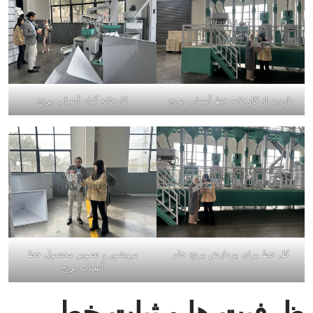
بازدید از کارخانه خط آسیاب برنج
کارخانه گیاه آسیاب برنج
کل خط برای پردازش برنج خام
بروشور و تصویر محصول خط
آسیاب برنج
ظرفیت ها و ثبات خط