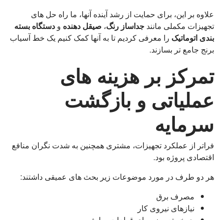
علاوه بر این، برای حمایت از رشد آینده آنها، ما راه حل های
تجهیزات مکملی مانند
جداساز رنگ
،
صیقل دهنده
و
دستگاه بسته
بندی اتوماتیک
را معرفی کردیم تا به آنها کمک کنیم یک خط آسیاب
برنج جامع تر بسازند.
تمرکز بر هزینه های
عملیاتی و بازگشت
سرمایه
فراتر از عملکرد تجهیزات، مشتری همچنین به شدت نگران منافع
اقتصادی پروژه بود.
هر دو طرف در مورد موضوعات زیر بحث های عمیقی داشتند:
مصرف برق
نیازهای نیروی کار
چرخه تعویض برای قطعات سایشی