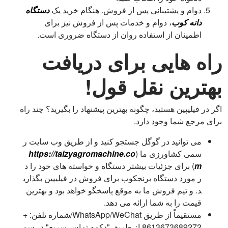
دوام و پشتیبانی پس از فروش. هنگام خرید یک
دستگاه
دانه کوب
، دوام و خدمات پس از فروش نیز برای
اطمینان از استفاده روان از دستگاه ضروری است.
راه هایی برای دریافت
بهترین نقل قول!
اگر در فیلیپین هستید، چگونه بهترین پیشنهاد را بگیرید؟ چند راه
برای مرجع شما وجود دارد.
می توانید در گوگل جستجو کنید و از طریق وب سایت ر
سمی کشاورزی ما (
https://taizyagromachine.co
m
) برای جزئیات بیشتر دستگاه و خواسته های خود را د
ر مورد دستگاه برنجکوب برای فروش در فیلیپین بگذاری
د. و تیم فروش ما به موقع پاسخگو خواهد بود و بهترین
قیمت را به شما ارائه می دهد.
مستقیماً از طریق WhatsApp/WeChat/شماره تلفن: +
8613673689272 از طریق "دکمه تماس سریع" در سم