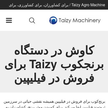
Taizy Agro Machine / برای کشاورزان، برای کشاورزی، برای
زندگی بهتر
کاوش در دستگاه
برنجکوب Taizy برای
فروش در فیلیپین
برنج‌کوب برای فروش در فیلیپین همیشه نقشی حیاتی در سرزمین
ثروتمند فیلیپین ایفا می‌کند. برای کوبیدن موثر برنج، کشاورزان به