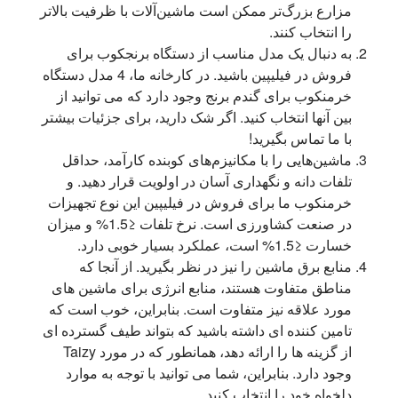
مزارع بزرگ‌تر ممکن است ماشین‌آلات با ظرفیت بالاتر
را انتخاب کنند.
به دنبال یک مدل مناسب از دستگاه برنجکوب برای
فروش در فیلیپین باشید. در کارخانه ما، 4 مدل دستگاه
خرمنکوب برای گندم برنج وجود دارد که می توانید از
بین آنها انتخاب کنید. اگر شک دارید، برای جزئیات بیشتر
با ما تماس بگیرید!
ماشین‌هایی را با مکانیزم‌های کوبنده کارآمد، حداقل
تلفات دانه و نگهداری آسان در اولویت قرار دهید. و
خرمنکوب ما برای فروش در فیلیپین این نوع تجهیزات
در صنعت کشاورزی است. نرخ تلفات ≤1.5% و میزان
خسارت ≤1.5% است، عملکرد بسیار خوبی دارد.
منابع برق ماشین را نیز در نظر بگیرید. از آنجا که
مناطق متفاوت هستند، منابع انرژی برای ماشین های
مورد علاقه نیز متفاوت است. بنابراین، خوب است که
تامین کننده ای داشته باشید که بتواند طیف گسترده ای
از گزینه ها را ارائه دهد، همانطور که در مورد Taizy
وجود دارد. بنابراین، شما می توانید با توجه به موارد
دلخواه خود را انتخاب کنید.