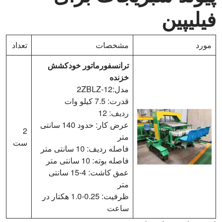
فیلیپین
مورد
مشخصات
تعداد
ترانسفورماتور خودکشش
خزنده
مدل:2ZBLZ-12
قدرت: 7.5 کیلو وات
ردیف: 12
عرض کار: حدود 140 سانتی
2
متر
ست
فاصله ردیف: 10 سانتی متر
فاصله بوته: 10 سانتی متر
عمق کاشت: 4-15 سانتی
متر
ظرفیت: 0.25-1.0 هکتار در
ساعت