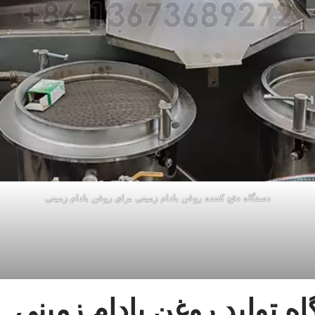
دستگاه دفع کننده روغن بادام زمینی برای روغن بادام زمینی
ه تولید روغن بادام زمینی