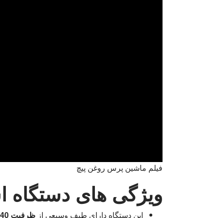
فیلم ماشین پرس روغن پیچ
ویژگی های دستگاه استخ
این دستگاه دارای طیف وسیعی از
ظرفیت 40-600 کیلوگرم در ساعت