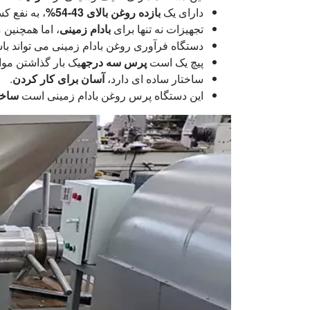
دارای یک
بازده روغن بالای 43-54%
، به نفع 
تجهیزات نه تنها برای
بادام زمینی
، اما همچنین 
دستگاه فرآوری روغن بادام زمینی می تواند با
پیچ یک است
پرس سه درجه
یک بار گذاشتن موا
ساختار ساده ای دارد،
آسان برای کار کردن
.
این دستگاه پرس روغن بادام زمینی است
ساخته