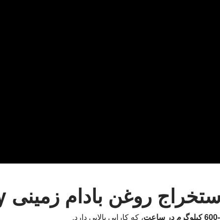
راج روغن بادام زمینی Taizy
، که کارایی بالایی دارد.