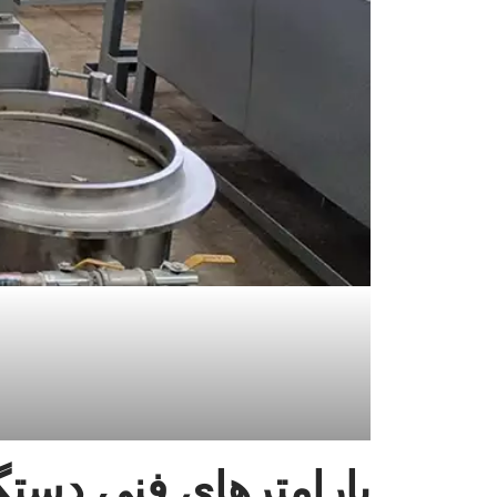
پارامترهای فنی دستگا