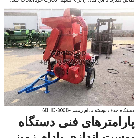
دستگاه حذف پوسته بادام زمینی-6BHD-800B
پارامترهای فنی دستگاه
پوست اندازی بادام زمینی