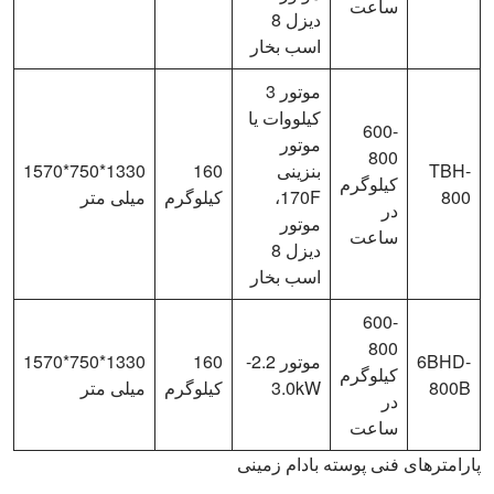
ساعت
دیزل 8
اسب بخار
موتور 3
کیلووات یا
600-
موتور
800
TBH-
بنزینی
160
1330*750*1570
کیلوگرم
800
170F، ​​
کیلوگرم
میلی متر
در
موتور
ساعت
دیزل 8
اسب بخار
600-
800
6BHD-
موتور 2.2-
160
1330*750*1570
کیلوگرم
800B
3.0kW
کیلوگرم
میلی متر
در
ساعت
پارامترهای فنی پوسته بادام زمینی