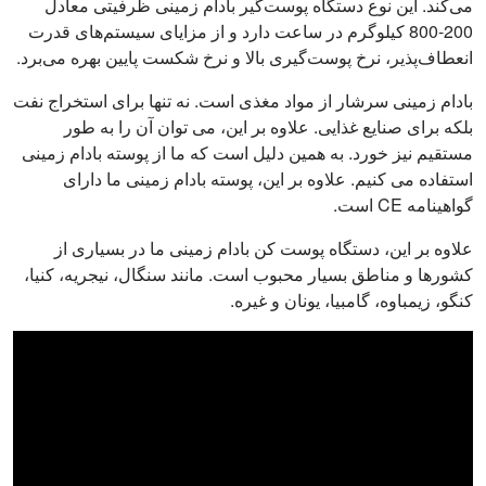
می‌کند. این نوع دستگاه پوست‌گیر بادام زمینی ظرفیتی معادل
200-800 کیلوگرم در ساعت دارد و از مزایای سیستم‌های قدرت
انعطاف‌پذیر، نرخ پوست‌گیری بالا و نرخ شکست پایین بهره می‌برد.
بادام زمینی سرشار از مواد مغذی است. نه تنها برای استخراج نفت
بلکه برای صنایع غذایی. علاوه بر این، می توان آن را به طور
مستقیم نیز خورد. به همین دلیل است که ما از پوسته بادام زمینی
استفاده می کنیم. علاوه بر این، پوسته بادام زمینی ما دارای
گواهینامه CE است.
علاوه بر این، دستگاه پوست کن بادام زمینی ما در بسیاری از
کشورها و مناطق بسیار محبوب است. مانند سنگال، نیجریه، کنیا،
کنگو، زیمباوه، گامبیا، یونان و غیره.