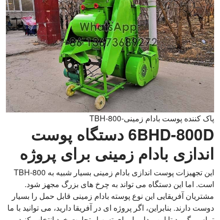
پاک کننده پوست بادام زمینی-TBH-800
6BHD-800D دستگاه پوست
اندازی بادام زمینی برای پروژه
این تجهیزات پوست اندازی بادام زمینی بسیار شبیه به TBH-800
است. اما این دستگاه می تواند به چرخ های بزرگ مجهز شود.
مشتریان آفریقایی این نوع پوسته بادام زمینی قابل حمل را بسیار
دوست دارند. بنابراین، اگر پروژه ای در آفریقا دارید، می توانید با ما
تماس بگیرید تا این مدل را برای تسهیل تجارت خود انتخاب کنید.