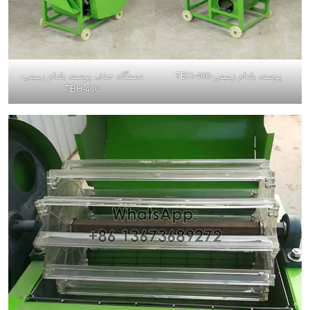
پوسته بادام زمینی-TBH-400
دستگاه حذف پوسته بادام زمینی-
TBH-400