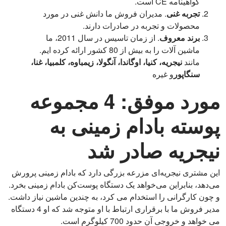
گواهینامه CE است.
تجربه غنی
. مدیران فروش ما دانش غنی در مورد
محصولات و تجربه در صادرات دارند.
برند معروف
. از زمان تاسیس در سال 2011، ما
ماشین آلات را به بیش از 80 کشور ارائه کرده ایم.
مانند
نیجریه، کنیا، اوگاندا، آنگولا، زیمباوه، کلمبیا، غنا،
سنگاپور
و غیره
مورد موفق: 4 مجموعه
پوسته بادام زمینی به
نیجریه صادر شد
این مشتری نیجریه‌ای مزرعه بزرگی دارد که بادام زمینی پرورش
می‌دهد، بنابراین می‌خواهد یک دستگاه پوست‌کن بادام زمینی بخرد.
و چون کارگرانی را استخدام می کرد، به چندین ماشین نیاز داشت.
مدیر فروش ما با برقراری ارتباط با او متوجه شد که او 4 دستگاه
می خواهد و خروجی آن حدود 700 کیلوگرم است.