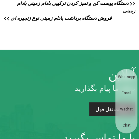
<< دستگاه پوست کن و تمیز کردن ترکیبی بادام زمینی بادام
زمینی
فروش دستگاه برداشت بادام زمینی نوع زنجیره ای >>
آنلاین
Whatsapp
برای ما پیام بگذارید
Email
دریافت نقل قول
Wechat
Chat
با ما تماس بگیرید