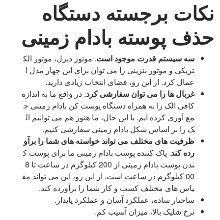
نکات برجسته دستگاه
حذف پوسته بادام زمینی
سه سیستم قدرت موجود است
. موتور دیزل، موتور الک
تریکی و موتور بنزینی را می توان برای این چهار مدل ا
عمال کرد. از این رو، فضای انتخاب زیادی دارید.
غربال ها را می توان سفارشی کرد
. در واقع ما به اندازه
کافی الک را به همراه دستگاه پوست کن بادام زمینی ج
مع آوری کرده ایم. با این حال، ما هنوز هم می توانیم ال
ک را بر اساس شکل بادام زمینی سفارشی کنیم.
ظرفیت های مختلف می تواند خواسته های شما را برآو
رده کند
. پاک کننده پوست بادام زمینی ما برای پوست ک
ندن پوست بادام زمینی از 200 کیلوگرم در ساعت تا 8
00 کیلوگرم در ساعت است. از این رو، این می تواند مق
یاس های مختلف کسب و کار شما را برآورده کند.
ساختار ساده، عملکرد آسان و عملکرد پایدار.
نرخ شلیک بالا، میزان آسیب کم.