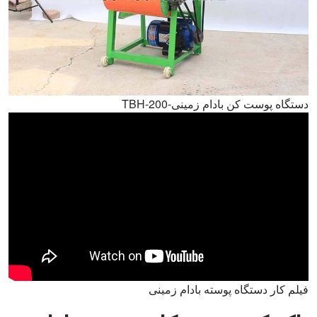
دستگاه پوست کن بادام زمینی-TBH-200
فیلم کار دستگاه پوسته بادام زمینی