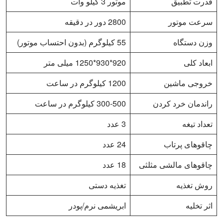
قدرت تطبیق
موتور 3 کیلو وات
سرعت موتور
2800 دور در دقیقه
وزن دستگاه
55 کیلوگرم (بدون احتساب موتور)
ابعاد کلی
920*930*1250 میلی متر
خروجی ماشین
1200 کیلوگرم در ساعت
راندمان خرد کردن
300-500 کیلوگرم در ساعت
تعداد تیغه
3 عدد
چاقوهای پرتاب
24 عدد
چاقوهای مالشی مثلثی
18 عدد
روش تغذیه
تغذیه دستی
اثر تخلیه
ابریشمی نرم/پودر