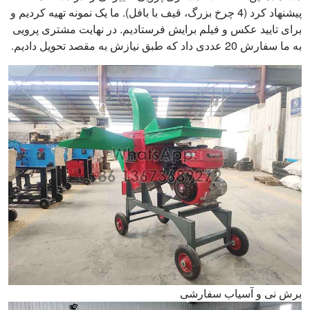
پیشنهاد کرد (4 چرخ بزرگ، قیف با بافل). ما یک نمونه تهیه کردیم و
برای تایید عکس و فیلم برایش فرستادیم. در نهایت مشتری پرویی
به ما سفارش 20 عددی داد که طبق نیازش به مقصد تحویل دادیم.
برش نی و آسیاب سفارشی