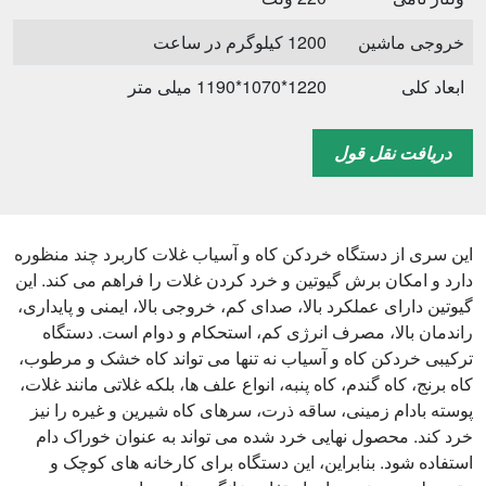
خروجی ماشین
1200 کیلوگرم در ساعت
ابعاد کلی
1220*1070*1190 میلی متر
دریافت نقل قول
این سری از دستگاه خردکن کاه و آسیاب غلات کاربرد چند منظوره
دارد و امکان برش گیوتین و خرد کردن غلات را فراهم می کند. این
گیوتین دارای عملکرد بالا، صدای کم، خروجی بالا، ایمنی و پایداری،
راندمان بالا، مصرف انرژی کم، استحکام و دوام است. دستگاه
ترکیبی خردکن کاه و آسیاب نه تنها می تواند کاه خشک و مرطوب،
کاه برنج، کاه گندم، کاه پنبه، انواع علف ها، بلکه غلاتی مانند غلات،
پوسته بادام زمینی، ساقه ذرت، سرهای کاه شیرین و غیره را نیز
خرد کند. محصول نهایی خرد شده می تواند به عنوان خوراک دام
استفاده شود. بنابراین، این دستگاه برای کارخانه های کوچک و