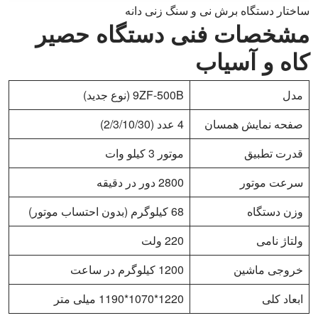
ساختار دستگاه برش نی و سنگ زنی دانه
مشخصات فنی دستگاه حصیر
کاه و آسیاب
مدل
9ZF-500B (نوع جدید)
صفحه نمایش همسان
4 عدد (2/3/10/30)
قدرت تطبیق
موتور 3 کیلو وات
سرعت موتور
2800 دور در دقیقه
وزن دستگاه
68 کیلوگرم (بدون احتساب موتور)
ولتاژ نامی
220 ولت
خروجی ماشین
1200 کیلوگرم در ساعت
ابعاد کلی
1220*1070*1190 میلی متر