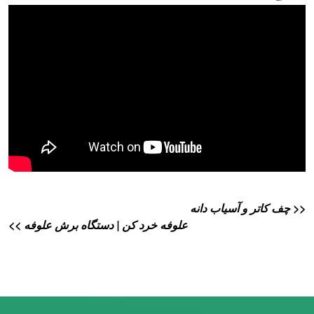
<< چف کاتر و آسیاب دانه
علوفه خرد کن | دستگاه برش علوفه >>