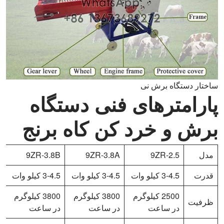
ساختار دستگاه برش نی
پارامترهای فنی دستگاه
برش و خرد کن کاه برنج
مدل
9ZR-2.5
9ZR-3.8A
9ZR-3.8B
T
قدرت
3-4.5 کیلو وات
3-4.5 کیلو وات
3-4.5 کیلو وات
.5
2500 کیلوگرم
3800 کیلوگرم
3800 کیلوگرم
ظرفیت
در ساعت
در ساعت
در ساعت
د