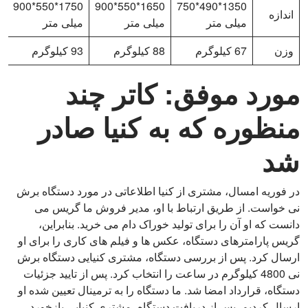
1750*550*900
1650*550*900
1350*490*750
اندازه
میلی متر
میلی متر
میلی متر
م
وزن
67 کیلوگرم
88 کیلوگرم
93 کیلوگرم
6
مورد موفق: کاتر چند
منظوره که به کنیا صادر
شد
در فوریه امسال، مشتری از کنیا اطلاعاتی در مورد دستگاه برش
نی خواست. از طریق ارتباط با او، مدیر فروش ما گریس می
دانست که او آن را برای تولید خوراک دام می خرید. بنابراین،
گریس پارامترهای دستگاه، عکس ها و فیلم های کاری را برای او
ارسال کرد. پس از بررسی دستگاه، مشتری کنیایی دستگاه برش
نی 4800 کیلوگرم در ساعت را انتخاب کرد. پس از تایید جزئیات
دستگاه، قرارداد امضا شد. ما دستگاه را به ترمینال تعیین شده او
ارسال کردیم. پس از دریافت دستگاه، مشتری کنیایی بازخورد