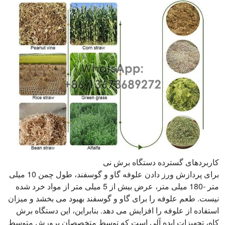
کاربردهای گسترده دستگاه برش نی
برای پردازش ورز دادن علوفه گاو و گوسفند، طول چمن 10 میلی
متر -180 میلی متر، عرض بیش از 5 میلی متر از مواد خرد شده
نیست. طعم علوفه را برای گاو و گوسفند بهبود می بخشد و میزان
استفاده از علوفه را افزایش می دهد. بنابراین، این دستگاه برش
کاه، تجهیزات ایده آلی است که توسط متخصصان پرورش متوسط ​​