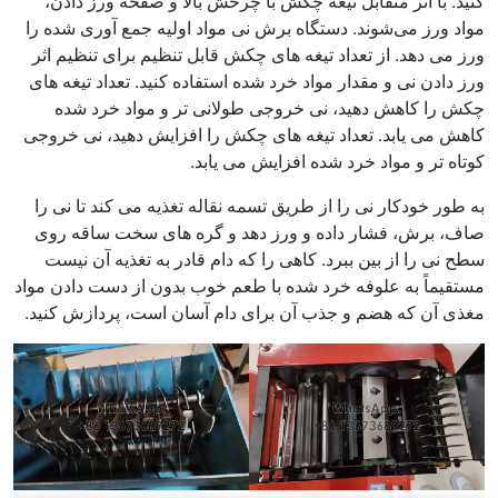
کنید. با اثر متقابل تیغه چکش با چرخش بالا و صفحه ورز دادن،
مواد ورز می‌شوند. دستگاه برش نی مواد اولیه جمع آوری شده را
ورز می دهد. از تعداد تیغه های چکش قابل تنظیم برای تنظیم اثر
ورز دادن نی و مقدار مواد خرد شده استفاده کنید. تعداد تیغه های
چکش را کاهش دهید، نی خروجی طولانی تر و مواد خرد شده
کاهش می یابد. تعداد تیغه های چکش را افزایش دهید، نی خروجی
کوتاه تر و مواد خرد شده افزایش می یابد.
به طور خودکار نی را از طریق تسمه نقاله تغذیه می کند تا نی را
صاف، برش، فشار داده و ورز دهد و گره های سخت ساقه روی
سطح نی را از بین ببرد. کاهی را که دام قادر به تغذیه آن نیست
مستقیماً به علوفه خرد شده با طعم خوب بدون از دست دادن مواد
مغذی آن که هضم و جذب آن برای دام آسان است، پردازش کنید.