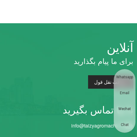
آنلاین
برای ما پیام بگذارید
Whatsapp
دریافت نقل قول
Email
با ما تماس بگیرید
Wechat
info@taizyagromachine.com
Chat