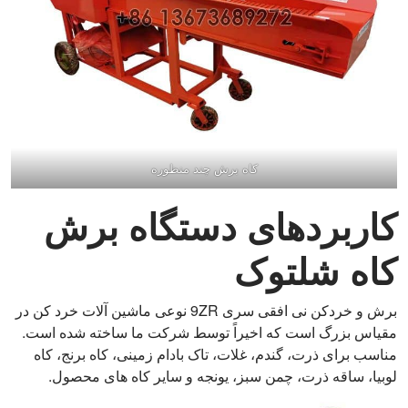
کاه برش چند منظوره
کاربردهای دستگاه برش
کاه شلتوک
برش و خردکن نی افقی سری 9ZR نوعی ماشین آلات خرد کن در
مقیاس بزرگ است که اخیراً توسط شرکت ما ساخته شده است.
مناسب برای ذرت، گندم، غلات، تاک بادام زمینی، کاه برنج، کاه
لوبیا، ساقه ذرت، چمن سبز، یونجه و سایر کاه های محصول.