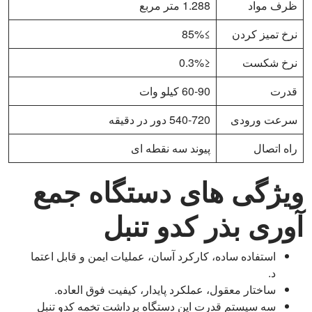
ظرف مواد
1.288 متر مربع
نرخ تمیز کردن
≥85%
نرخ شکست
≤0.3%
قدرت
60-90 کیلو وات
سرعت ورودی
540-720 دور در دقیقه
راه اتصال
پیوند سه نقطه ای
ویژگی های دستگاه جمع
آوری بذر کدو تنبل
استفاده ساده، کارکرد آسان، عملیات ایمن و قابل اعتما
د.
ساختار معقول، عملکرد پایدار، کیفیت فوق العاده.
سه سیستم قدرت این دستگاه برداشت تخمه کدو تنبل