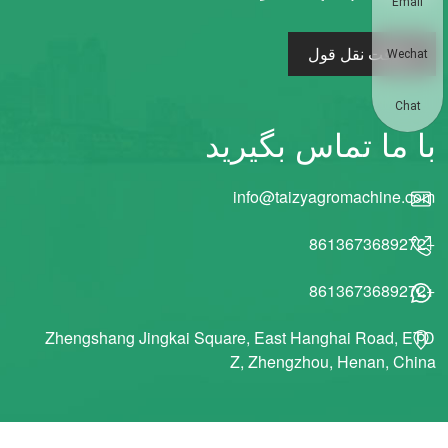
Email
دریافت نقل قول
Wechat
Chat
با ما تماس بگیرید
info@taizyagromachine.com
+8613673689272
+8613673689272
Zhengshang Jingkai Square, East Hanghai Road, ETD
Z, Zhengzhou, Henan, China