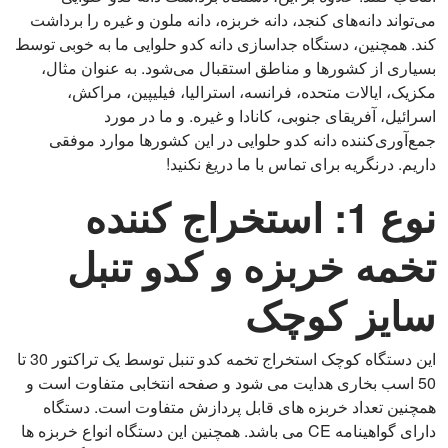
می‌تواند دانه‌های کنجد، دانه خربزه، دانه ملون و غیره را برداشت
کند. همچنین، دستگاه جداسازی دانه کدو حلوایی ما به خوبی توسط
بسیاری از کشورها و مناطق استقبال می‌شود. به عنوان مثال،
مکزیک، ایالات متحده، فرانسه، استرالیا، فیلیپین، مراکش،
اسرائیل، آفریقای جنوبی، کانادا و غیره. و ما در مورد
جمع‌آوری‌کننده دانه کدو حلوایی در این کشورها موارد موفقی
داریم. درنگریه برای تماس با ما دریغ نکنید!
نوع 1: استخراج کننده
تخمه خربزه و کدو تنبل
سایز کوچک
این دستگاه کوچک استخراج تخمه کدو تنبل توسط یک تراکتور 30 ​​تا
50 اسب بخاری هدایت می شود و صفحه انتخابی متفاوت است و
همچنین تعداد خربزه های قابل پردازش متفاوت است. دستگاه
دارای گواهینامه CE می باشد. همچنین این دستگاه انواع خربزه ها