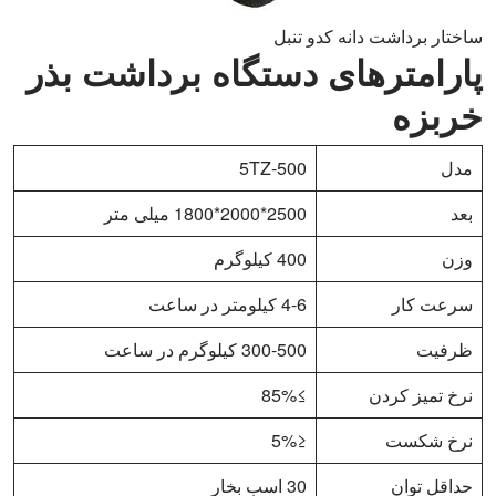
ساختار برداشت دانه کدو تنبل
پارامترهای دستگاه برداشت بذر
خربزه
مدل
5TZ-500
بعد
2500*2000*1800 میلی متر
وزن
400 کیلوگرم
سرعت کار
4-6 کیلومتر در ساعت
ظرفیت
300-500 کیلوگرم در ساعت
نرخ تمیز کردن
≥85%
نرخ شکست
≤5%
حداقل توان
30 اسب بخار