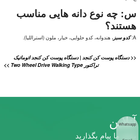
س: چه نوع دانه هایی مناسب
هستند؟
A:
کدو سبز
، هندوانه، کدو حلوایی، خیار، ملون (استراللیا).
<< دستگاه پوست کن کنجد | دستگاه پوست کن کنجد اتوماتیک
تراکتور Two Wheel Drive Walking Type >>
آنلاین
Whatsapp
برای ما پیام بگذارید