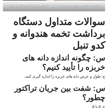
قطعات ماشین برای بسته بندی
اندازه بذر را اندازه گیری کنید
سوالات متداول دستگاه
برداشت تخمه هندوانه و
کدو تنبل
س: چگونه اندازه دانه های
خربزه را تأیید کنیم؟
ج: طول و عرض دانه های خربزه را اندازه گیری کنید.
س: شفت بین جریان تراکتور
چطور؟
ج: 6 یا 8.