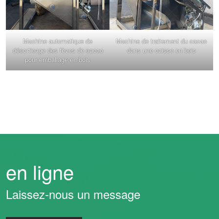
Machine automatique de
Machine de traitement du cacao
décorticage des fèves de cacao
dans une caisse en bois
pour emballage en bois
en ligne
Laissez-nous un message