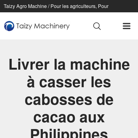
Taizy Agro Machine / Pour les agriculteurs, Pour
l’agriculture, Pour une vie meilleure
Livrer la machine
à casser les
cabosses de
cacao aux
Philippines