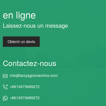
en ligne
Laissez-nous un message
Obtenir un devis
Contactez-nous
info@taizyagromachine.com
+8613673689272
+8613673689272