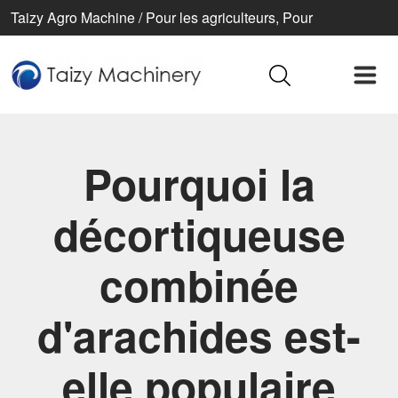
Taizy Agro Machine / Pour les agriculteurs, Pour
l’agriculture, Pour une vie meilleure
Pourquoi la
décortiqueuse
combinée
d'arachides est-
elle populaire