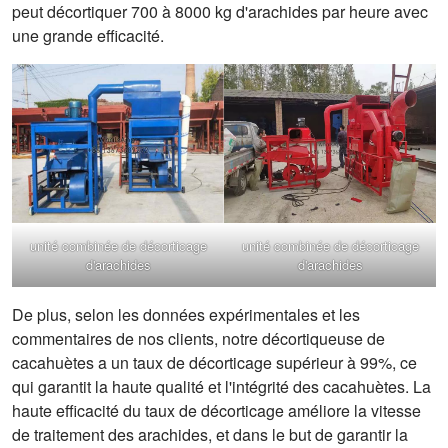
peut décortiquer 700 à 8000 kg d'arachides par heure avec
une grande efficacité.
unité combinée de décorticage
unité combinée de décorticage
d'arachides
d'arachides
De plus, selon les données expérimentales et les
commentaires de nos clients, notre décortiqueuse de
cacahuètes a un taux de décorticage supérieur à 99%, ce
qui garantit la haute qualité et l'intégrité des cacahuètes. La
haute efficacité du taux de décorticage améliore la vitesse
de traitement des arachides, et dans le but de garantir la