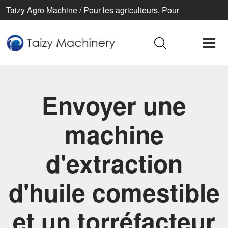
Taizy Agro Machine / Pour les agriculteurs, Pour
l’agriculture, Pour une vie meilleure
Envoyer une
machine
d'extraction
d'huile comestible
et un torréfacteur