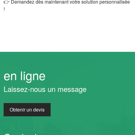
👉 Demandez dès maintenant votre solution personnalisée
!
en ligne
Whatsapp
Laissez-nous un message
Email
Obtenir un devis
Wechat
Chat