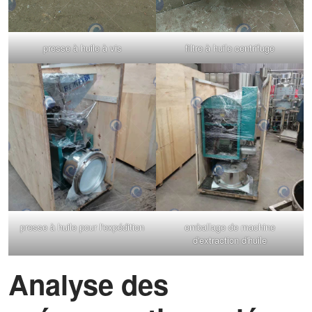
presse à huile à vis
filtre à huile centrifuge
presse à huile pour l'expédition
emballage de machine
d'extraction d'huile
Analyse des