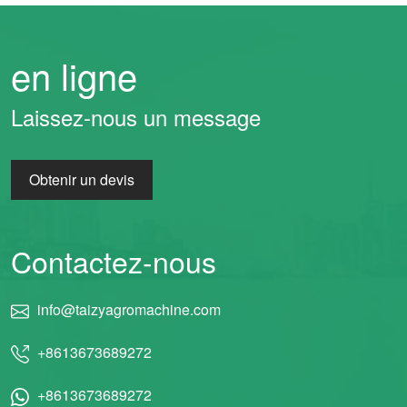
en ligne
Laissez-nous un message
Obtenir un devis
Contactez-nous
info@taizyagromachine.com
+8613673689272
+8613673689272