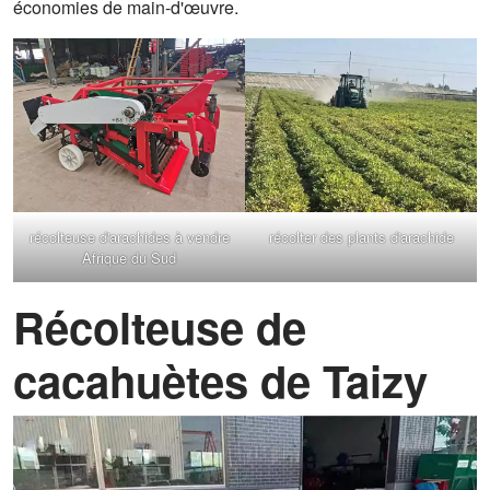
économies de main-d'œuvre.
récolteuse d'arachides à vendre
récolter des plants d'arachide
Afrique du Sud
Récolteuse de
cacahuètes de Taizy