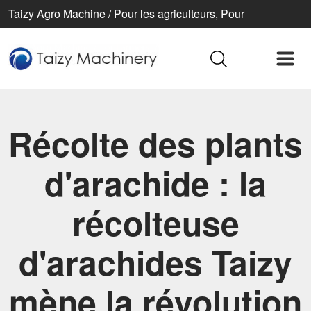
Taizy Agro Machine / Pour les agriculteurs, Pour
l’agriculture, Pour une vie meilleure
Récolte des plants
d'arachide : la
récolteuse
d'arachides Taizy
mène la révolution