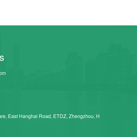
s
com
re, East Hanghai Road, ETDZ, Zhengzhou, H