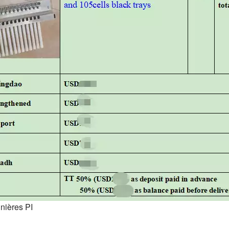
nières PI