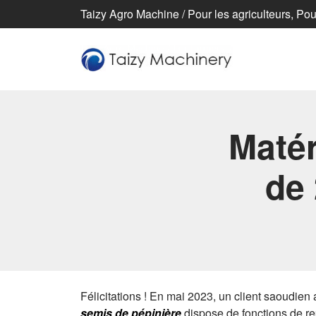
Taizy Agro Machine / Pour les agriculteurs, Pour
Matér
de 
Félicitations ! En mai 2023, un client saoudie
semis de pépinière
dispose de fonctions de rep