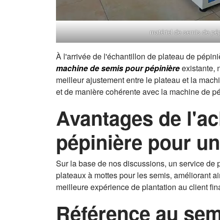
matériel de semis de pép
À l'arrivée de l'échantillon de plateau de pépi
machine de semis pour pépinière
existante, 
meilleur ajustement entre le plateau et la mac
et de manière cohérente avec la machine de pé
Avantages de l'ac
pépinière pour un
Sur la base de nos discussions, un service de pe
plateaux à mottes pour les semis, améliorant ains
meilleure expérience de plantation au client fin
Référence au semo