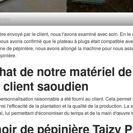
inière
nière envoyé par le client, nous l'avons examiné avec soin. En l
nous avons confirmé que le plateau à plugs était compatible ave
hine de pépinière, nous avons allongé la machine pour nous assu
pinière.
hat de notre matériel d
 client saoudien
rsonnalisation raisonnable a été fourni au client. Cela permet au
i l'efficacité de la plantation et la qualité de la production. L
al, lui permettant d'économiser du temps et de la main d'œuvre t
ir de pépinière Taizy PI