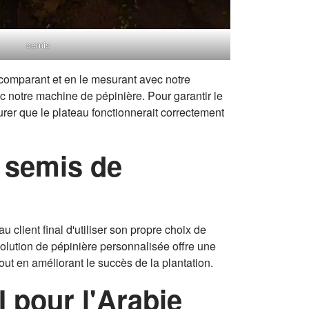
semis
e comparant et en le mesurant avec notre
c notre machine de pépinière. Pour garantir le
rer que le plateau fonctionnerait correctement
e semis de
 client final d'utiliser son propre choix de
a solution de pépinière personnalisée offre une
out en améliorant le succès de la plantation.
 pour l'Arabie