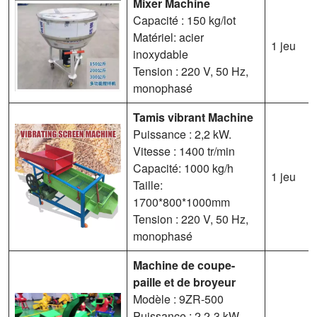
Mixer
Machine
Capacité : 150 kg/lot
Matériel: acier
1 jeu
inoxydable
Tension : 220 V, 50 Hz,
monophasé
Tamis vibrant
Machine
Puissance : 2,2 kW.
Vitesse : 1400 tr/min
Capacité: 1000 kg/h
1 jeu
Taille:
1700*800*1000mm
Tension : 220 V, 50 Hz,
monophasé
Machine de coupe-
paille et de broyeur
Modèle : 9ZR-500
Puissance : 2,2-3 kW