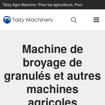
Taizy Agro Machine / Pour les agriculteurs, Pour
l’agriculture, Pour une vie meilleure
Machine de
broyage de
granulés et autres
machines
agricoles