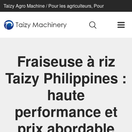
Taizy Agro Machine / Pour les agriculteurs, Pour
l’agriculture, Pour une vie meilleure
Fraiseuse à riz
Taizy Philippines :
haute
performance et
prix abordable