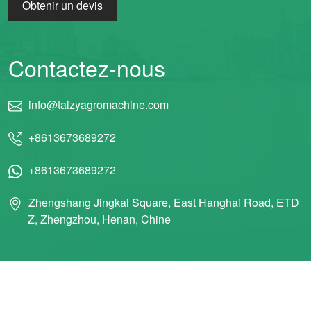
Obtenir un devis
Contactez-nous
info@taizyagromachine.com
+8613673689272
+8613673689272
Zhengshang Jingkai Square, East Hanghai Road, ETD
Z, Zhengzhou, Henan, Chine
© 2011 Taizy Machinery Co., Ltd TOUS DROITS RÉSERVÉS