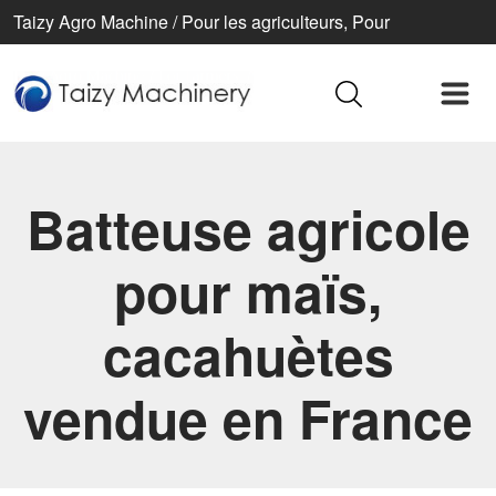
Taizy Agro Machine / Pour les agriculteurs, Pour
l’agriculture, Pour une vie meilleure
Batteuse agricole
pour maïs,
cacahuètes
vendue en France