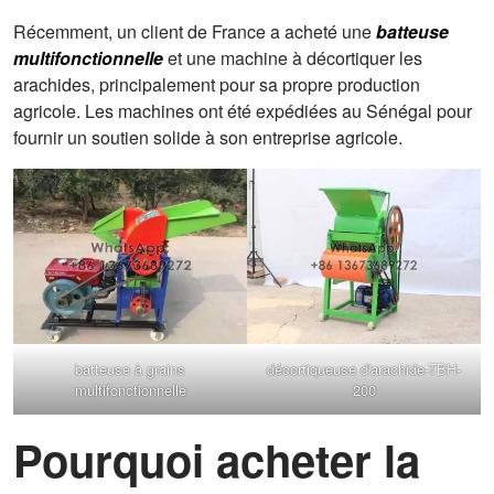
Récemment, un client de France a acheté une
batteuse
multifonctionnelle
et une machine à décortiquer les
arachides, principalement pour sa propre production
agricole. Les machines ont été expédiées au Sénégal pour
fournir un soutien solide à son entreprise agricole.
batteuse à grains
décortiqueuse d'arachide-TBH-
multifonctionnelle
200
Pourquoi acheter la