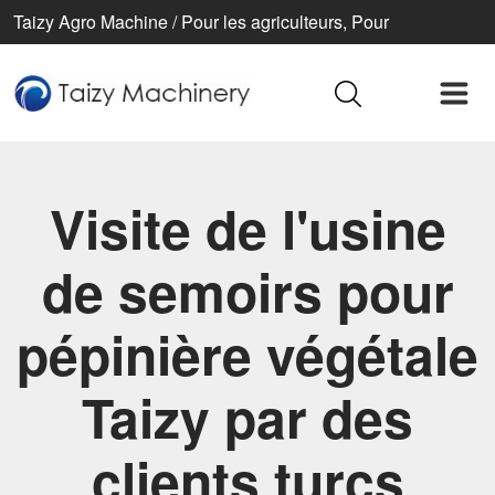
Taizy Agro Machine / Pour les agriculteurs, Pour
l’agriculture, Pour une vie meilleure
Visite de l'usine
de semoirs pour
pépinière végétale
Taizy par des
clients turcs