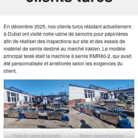
En décembre 2025, nos clients turcs résidant actuellement
à Dubaï ont visité notre usine de semoirs pour pépinières
afin de réaliser des inspections sur site et des essais de
matériel de semis destiné au marché irakien. Le modèle
principal testé était la machine à semis KMR80-2, qui avait
été personnalisée et améliorée selon les exigences du
client.
Visite de l'usine de semoirs
Semoir automatique pour