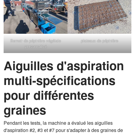
Semoir de pépinière végétale
plateaux de pépinière
personnalisé
Aiguilles d'aspiration
multi-spécifications
pour différentes
graines
Pendant les tests, la machine a évalué les aiguilles
d'aspiration #2, #3 et #7 pour s'adapter à des graines de