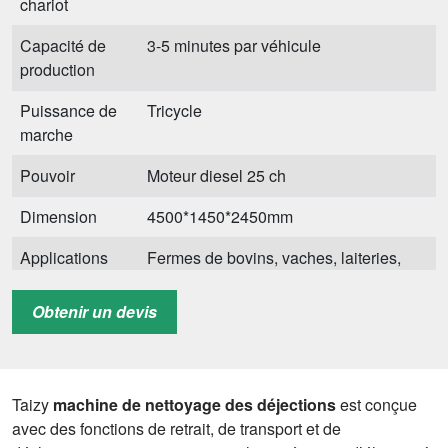
chariot
Capacité de
3-5 minutes par véhicule
production
Puissance de
Tricycle
marche
Pouvoir
Moteur diesel 25 ch
Dimension
4500*1450*2450mm
Applications
Fermes de bovins, vaches, laiteries,
moutons
Obtenir un devis
Taizy
machine de nettoyage des déjections
est conçue
avec des fonctions de retrait, de transport et de