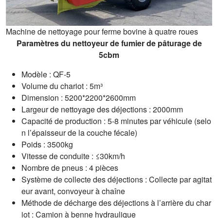
Machine de nettoyage pour ferme bovine à quatre roues
Paramètres du nettoyeur de fumier de pâturage de
5cbm
Modèle : QF-5
Volume du chariot : 5m³
Dimension : 5200*2200*2600mm
Largeur de nettoyage des déjections : 2000mm
Capacité de production : 5-8 minutes par véhicule (selo
n l’épaisseur de la couche fécale)
Poids : 3500kg
Vitesse de conduite : ≤30km/h
Nombre de pneus : 4 pièces
Système de collecte des déjections : Collecte par agitat
eur avant, convoyeur à chaîne
Méthode de décharge des déjections à l’arrière du char
iot : Camion à benne hydraulique