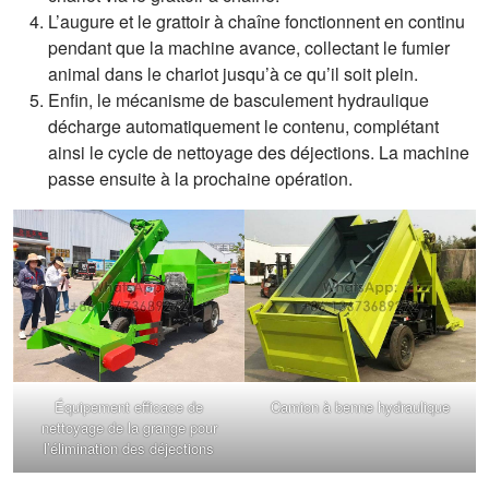
L’augure et le grattoir à chaîne fonctionnent en continu
pendant que la machine avance, collectant le fumier
animal dans le chariot jusqu’à ce qu’il soit plein.
Enfin, le mécanisme de basculement hydraulique
décharge automatiquement le contenu, complétant
ainsi le cycle de nettoyage des déjections. La machine
passe ensuite à la prochaine opération.
Équipement efficace de
Camion à benne hydraulique
nettoyage de la grange pour
l’élimination des déjections