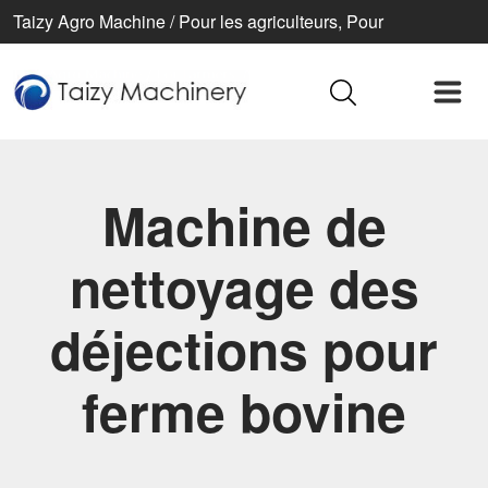
Taizy Agro Machine / Pour les agriculteurs, Pour
l’agriculture, Pour une vie meilleure
Machine de
nettoyage des
déjections pour
ferme bovine