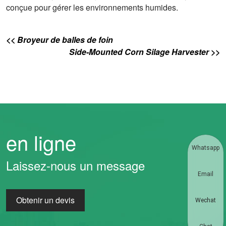
conçue pour gérer les environnements humides.
<< Broyeur de balles de foin
Side-Mounted Corn Silage Harvester >>
en ligne
Whatsapp
Laissez-nous un message
Email
Obtenir un devis
Wechat