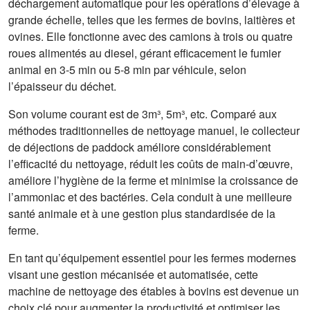
déchargement automatique pour les opérations d’élevage à
grande échelle, telles que les fermes de bovins, laitières et
ovines. Elle fonctionne avec des camions à trois ou quatre
roues alimentés au diesel, gérant efficacement le fumier
animal en 3-5 min ou 5-8 min par véhicule, selon
l’épaisseur du déchet.
Son volume courant est de 3m³, 5m³, etc. Comparé aux
méthodes traditionnelles de nettoyage manuel, le collecteur
de déjections de paddock améliore considérablement
l’efficacité du nettoyage, réduit les coûts de main-d’œuvre,
améliore l’hygiène de la ferme et minimise la croissance de
l’ammoniac et des bactéries. Cela conduit à une meilleure
santé animale et à une gestion plus standardisée de la
ferme.
En tant qu’équipement essentiel pour les fermes modernes
visant une gestion mécanisée et automatisée, cette
machine de nettoyage des étables à bovins est devenue un
choix clé pour augmenter la productivité et optimiser les