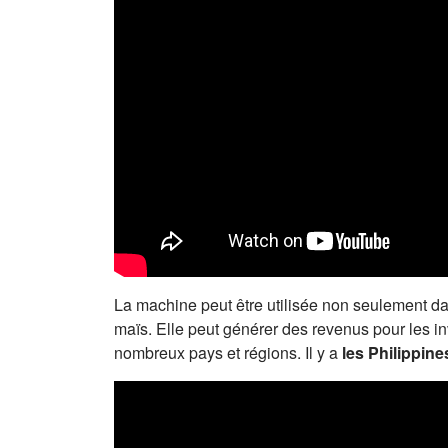
La machine peut être utilisée non seulement dan
maïs. Elle peut générer des revenus pour les i
nombreux pays et régions. Il y a
les Philippine