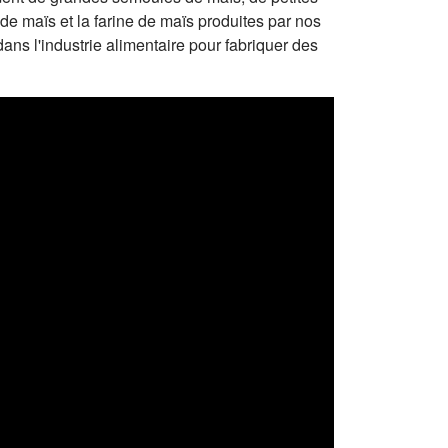
 de maïs et la farine de maïs produites par nos
ns l'industrie alimentaire pour fabriquer des