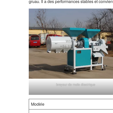
gruau. Il a des performances stables et convient 
broyeur de maïs électrique
Modèle