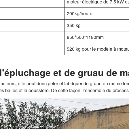
moteur électrique de 7,5 kW o
200kg/heure
350 kg
850*500*1180mm
520 kg pour le modèle à moteur
d'épluchage et de gruau de m
moteurs, elle peut donc peler et fabriquer du gruau en même tem
r les balles et la poussière. De cette façon, l’ensemble du proces