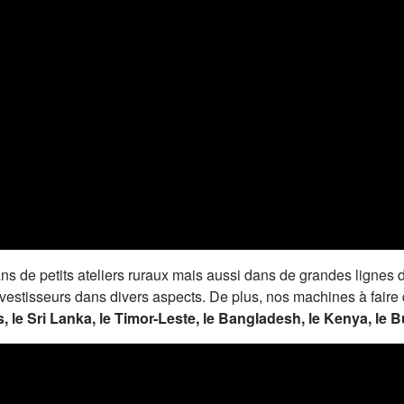
s de petits ateliers ruraux mais aussi dans de grandes lignes de
nvestisseurs dans divers aspects. De plus, nos machines à fair
s, le Sri Lanka, le Timor-Leste, le Bangladesh, le Kenya, le 