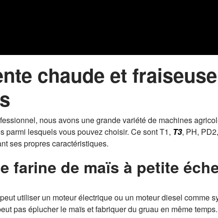
ente chaude et fraiseuse
ïs
professionnel, nous avons une grande variété de machines agric
 parmi lesquels vous pouvez choisir. Ce sont T1,
T3
, PH, PD2,
t ses propres caractéristiques.
e farine de maïs à petite éche
peut utiliser un moteur électrique ou un moteur diesel comme s
 peut pas éplucher le maïs et fabriquer du gruau en même temps