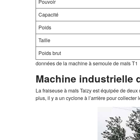
Pouvoir
Capacité
Poids
Taille
Poids brut
données de la machine à semoule de maïs T1
Machine industrielle 
La fraiseuse à maïs Taizy est équipée de deux 
plus, il y a un cyclone à l’arrière pour collecte