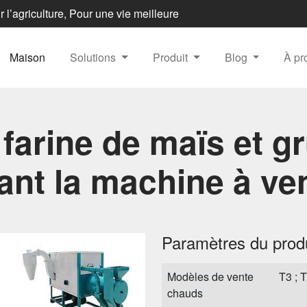
 l’agriculture, Pour une vie meilleure
Maison
Solutions
Produit
Blog
À p
 farine de maïs et g
sant la machine à ve
Paramètres du produ
Modèles de vente
T3 ; 
chauds