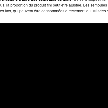
s, la proportion du produit fini peut être ajustée. Les semoules
s fins, qui peuvent être consommées directement ou utilisées da