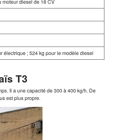
u moteur diesel de 18 CV
 électrique ; 524 kg pour le modèle diesel
aïs T3
ps. Il a une capacité de 300 à 400 kg/h. De
sus est plus propre.