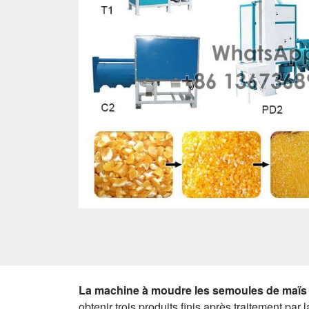
La machine à moudre les semoules de maïs
obtenir trois produits finis après traitement par 