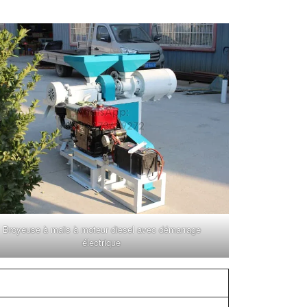
Broyeuse à maïs à moteur diesel avec démarrage
électrique