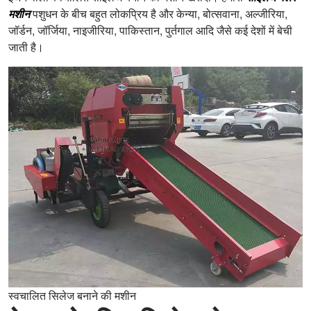
मशीन
पशुधन के बीच बहुत लोकप्रिय है और केन्या, बोत्सवाना, अल्जीरिया,
जॉर्डन, जॉर्जिया, नाइजीरिया, पाकिस्तान, पुर्तगाल आदि जैसे कई देशों में बेची
जाती है।
स्वचालित सिलेज बनाने की मशीन