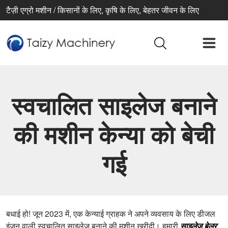
टैज़ी एग्रो मशीन / किसानों के लिए, कृषि के लिए, बेहतर जीवन के लिए
स्वचालित साइलेज बनाने
की मशीन केन्या को बेची
गई
बधाई हो! जून 2023 में, एक केन्याई ग्राहक ने अपने व्यवसाय के लिए डीजल
इंजन वाली स्वचालित साइलेज बनाने की मशीन खरीदी। हमारी
साइलेज बेलर