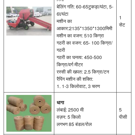
बेलिंग गति: 60-65टुकड़ा/घंटा, 5-
6t/घंटा
1
मशीन का
सेट
आकार:2135*1350*1300मिमी
मशीन का वजन: 510 किग्रा
गठरी का वजन: 65- 100 किग्रा/
गठरी
गठरी का घनत्व: 450-500
किग्रा/वर्ग मीटर
रस्सी की खपत: 2.5 किग्रा/टन
रैपिंग मशीन की शक्ति:
1. 1-3 किलोवाट, 3 चरण
धागा
लंबाई: 2500 मी
5
वज़न: 5 किलो
पीसी
लगभग 85 बंडल/रोल