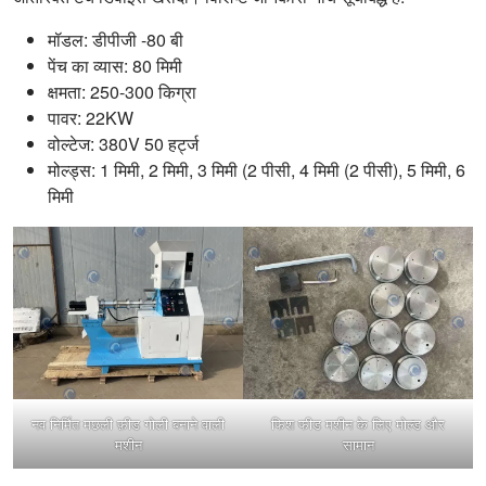
मॉडल: डीपीजी -80 बी
पेंच का व्यास: 80 मिमी
क्षमता: 250-300 किग्रा
पावर: 22KW
वोल्टेज: 380V 50 हर्ट्ज
मोल्ड्स: 1 मिमी, 2 मिमी, 3 मिमी (2 पीसी, 4 मिमी (2 पीसी), 5 मिमी, 6
मिमी
नव निर्मित मछली फ़ीड गोली बनाने वाली
फिश फीड मशीन के लिए मोल्ड और
मशीन
सामान