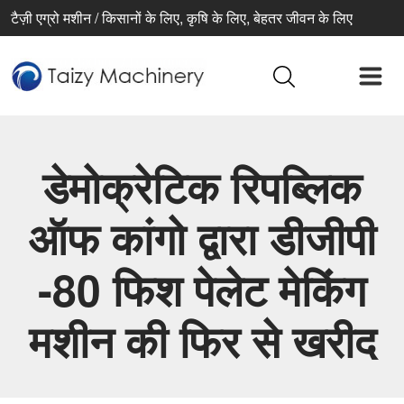
टैज़ी एग्रो मशीन / किसानों के लिए, कृषि के लिए, बेहतर जीवन के लिए
डेमोक्रेटिक रिपब्लिक
ऑफ कांगो द्वारा डीजीपी
-80 फिश पेलेट मेकिंग
मशीन की फिर से खरीद