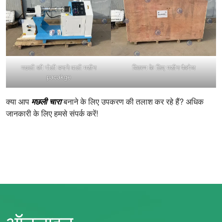
मछली की गोली बनाने वाली मशीन
वितरण के लिए मशीन पैक्गेज
pacakge
क्या आप
मछली चारा
बनाने के लिए उपकरण की तलाश कर रहे हैं? अधिक
जानकारी के लिए हमसे संपर्क करें!
ऑनलाइन