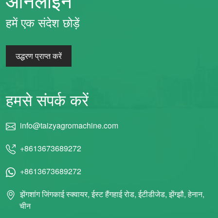
हमें एक संदेश छोड़ें
उद्धरण प्राप्त करें
हमसे संपर्क करें
info@taizyagromachine.com
+8613673689272
+8613673689272
झेंगशांग जिंगकाई स्क्वायर, ईस्ट हैंगहाई रोड, ईटीडीजेड, झेंग्झौ, हेनान,
चीन