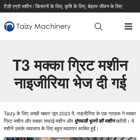
टैज़ी एग्रो मशीन / किसानों के लिए, कृषि के लिए, बेहतर जीवन के लिए
T3 मक्का ग्रिट मशीन
नाइजीरिया भेज दी गई
Taizy के लिए अच्छी खबर! जून 2023 में, नाइजीरिया के एक ग्राहक ने मक्का
ग्रिट मशीन और मक्का सफाई मशीन और
मूंगफली भूनने की मशीन
खरीदी। ये
मशीनें उसके व्यवसाय के लिए बहुत मददगार साबित हुईं।