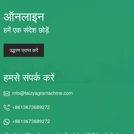
ऑनलाइन
हमें एक संदेश छोड़ें
उद्धरण प्राप्त करें
हमसे संपर्क करें
info@taizyagromachine.com
+8613673689272
+8613673689272