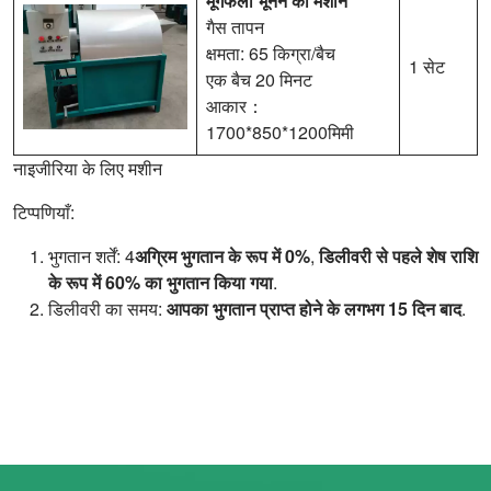
मूंगफली भूनने की मशीन
गैस तापन
क्षमता: 65 किग्रा/बैच
1 सेट
एक बैच 20 मिनट
आकार：
1700*850*1200मिमी
नाइजीरिया के लिए मशीन
टिप्पणियाँ:
भुगतान शर्तें: 4
अग्रिम भुगतान के रूप में 0%
,
डिलीवरी से पहले शेष राशि
के रूप में 60% का भुगतान किया गया
.
डिलीवरी का समय:
आपका भुगतान प्राप्त होने के लगभग 15 दिन बाद
.