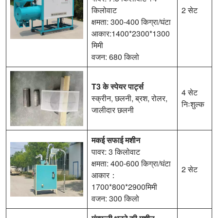
किलोवाट
2 सेट
क्षमता: 300-400 किग्रा/घंटा
आकार:1400*2300*1300
मिमी
वजन: 680 किलो
T3 के स्पेयर पार्ट्स
4 सेट
स्क्रीन, छलनी, ब्रश, रोलर,
निःशुल्क
जालीदार छलनी
मकई सफाई मशीन
पावर: 3 किलोवाट
क्षमता: 400-600 किग्रा/घंटा
2 सेट
आकार：
1700*800*2900मिमी
वजन: 300 किलो