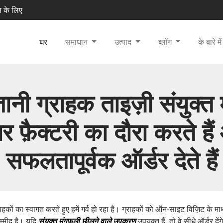
न के लिए
घर
समाधान
उत्पाद
ब्लॉग
के बारे मे
तानी ग्राहक ताइज़ी संयुक्त 
र फ़ैक्टरी का दौरा करते है
सफलतापूर्वक ऑर्डर देते हैं
ग्राहकों का स्वागत करते हुए हमें गर्व हो रहा है। ग्राहकों को ऑन-साइट विज़िट के
्मीद है। यदि
संयुक्त मूंगफली छीलने वाले उपकरण
उपयुक्त हैं, तो वे सीधे ऑर्डर दें