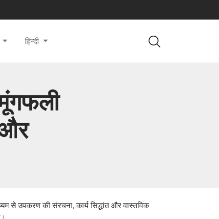
ं
हिन्दी
मूंगफली
ं और
 माध्यम से उपकरण की संरचना, कार्य सिद्धांत और वास्तविक
गे।