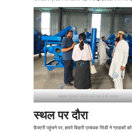
संयुक्त मूंगफली छीलने वाली इकाई की व्याख्या
स्थल पर दौरा
फ़ैक्टरी पहुंचने पर, हमारे बिक्री प्रबंधक सिंडी ने ग्राह