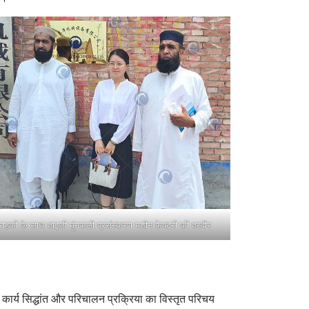
्राहकों के साथ ताइज़ी मूंगफली प्रसंस्करण मशीन फ़ैक्टरी की तस्वीर
 कार्य सिद्धांत और परिचालन प्रक्रिया का विस्तृत परिचय