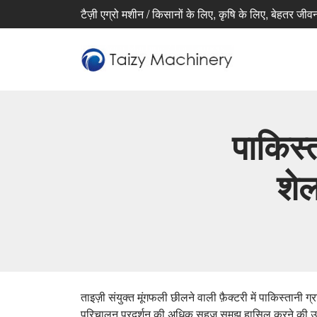
टैज़ी एग्रो मशीन / किसानों के लिए, कृषि के लिए, बेहतर जीव
पाकिस्
शेल
ताइज़ी संयुक्त मूंगफली छीलने वाली फ़ैक्टरी में पाकिस्तानी 
परिचालन प्रदर्शन की अधिक सहज समझ हासिल करने की उम