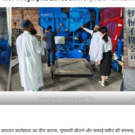
संयुक्त मूंगफली छीलने वाले फ़ैक्टरी विज़िट
ग
कों को उत्पादन कार्यशाला का दौरा कराया, मूंगफली छीलने और सफाई मशीन की संरचना,