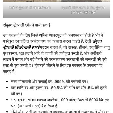
ताज़ी से मूंगफली की गोलाबारी मशीन
मूंगफली शेलिंग मशीन के लिए मूंगफली
शेल हटाने वाली मशीन
संयुक्त मूंगफली छीलने वाली इकाई
उन ग्राहकों के लिए जिन्हें अधिक आउटपुट की आवश्यकता होती है और वे
एकीकृत स्वचालित प्रसंस्करण का एहसास करना चाहते हैं, टैज़ी
संयुक्त
मूंगफली छीलने वाली इकाई
प्रदान करता है, जो सफाई, छीलने, स्क्रीनिंग, वायु
पृथक्करण, धूल हटाने आदि के कार्यों को एकीकृत करती है, और असेंबली
लाइन में मध्यम और बड़े पैमाने की प्रसंस्करण कारखानों की जरूरतों को पूरी
तरह से पूरा करती है। मूंगफली छीलने के लिए इस प्रकार के उपकरण के
फायदे हैं:
उच्च गोलाबारी और सफाई दर: .999% की प्रभावी दर।
कम हानि दर और टूटना दर: .50.5% की हानि दर और .5% की टूटने
की दर।
उत्पादन क्षमता का व्यापक कवरेज: 1000 किग्रा/घंटा से 8000 किग्रा/
घंटा (या उससे ऊपर) वैकल्पिक है।
गोले और गुठली का स्वचालित पृथक्करण: दक्षता में सुधार करने और मान