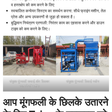
व हस्तक्षेप को कम करने के लिए
स्वचालित कन्वेयर सिस्टम का समर्थन करना: सीधे फ्राइंग मशीन, तेल
प्रेस और अन्य उपकरणों से जुड़ा हो सकता है।
बुद्धिमान नियंत्रण प्रणाली: निरंतर काम का एहसास करने और डाउन
टाइम को कम करने के लिए।
संयुक्त मूंगफली सफाई और छिलका
संयुक्त मूंगफली छिलाई मशीन
उतारने की मशीन
आप मूंगफली के छिलके उतारने