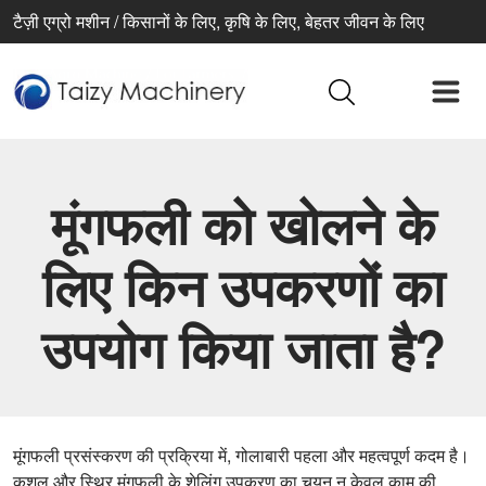
टैज़ी एग्रो मशीन / किसानों के लिए, कृषि के लिए, बेहतर जीवन के लिए
मूंगफली को खोलने के
लिए किन उपकरणों का
उपयोग किया जाता है?
मूंगफली प्रसंस्करण की प्रक्रिया में, गोलाबारी पहला और महत्वपूर्ण कदम है।
कुशल और स्थिर मूंगफली के शेलिंग उपकरण का चयन न केवल काम की