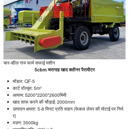
चार-व्हील गाय फार्म सफाई मशीन
5cbm चरागाह खाद क्लीनर पैरामीटर
मॉडल: QF-5
कार्ट वॉल्यूम: 5m³
आयाम: 5200*2200*2600मिमी
खाद साफ करने की चौड़ाई: 2000mm
उत्पादन क्षमता: 5-8 मिनट प्रति वाहन (फेकल लेयर की मोटाई पर निर्भ
र)
वज़न: 3500kg