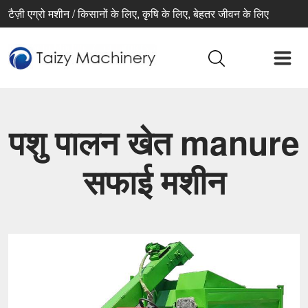
टैज़ी एग्रो मशीन / किसानों के लिए, कृषि के लिए, बेहतर जीवन के लिए
पशु पालन खेत manure
सफाई मशीन