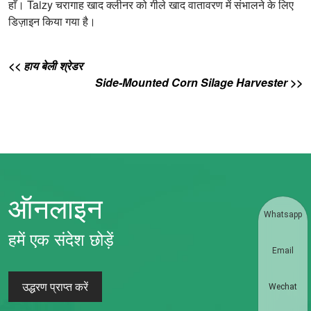
हाँ। Taizy चरागाह खाद क्लीनर को गीले खाद वातावरण में संभालने के लिए
डिज़ाइन किया गया है।
<< हाय बेली श्रेडर
Side-Mounted Corn Silage Harvester >>
ऑनलाइन
Whatsapp
हमें एक संदेश छोड़ें
Email
उद्धरण प्राप्त करें
Wechat