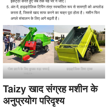
इकट्ठा करते हुए जब तक यह भर न जाए।
अंत में, हाइड्रोलिक टिपिंग तंत्र स्वचालित रूप से सामग्री को अनलोड
करता है, जिससे खाद साफ करने का चक्र पूरा होता है। मशीन फिर
अगले संचालन के लिए आगे बढ़ती है।
गोबर हटाने के लिए कुशल बाड़ा सफाई
हाइड्रोलिक टिपर ट्रक
उपकरण
Taizy खाद संग्रह मशीन के
अनुप्रयोग परिदृश्य