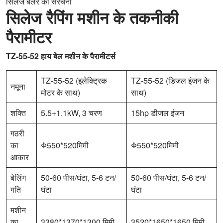
सिलेज बेलर की संरचना
सिलेज रैपिंग मशीन के तकनीकी
पैरामीटर
TZ-55-52 हाय बेल मशीन के पैरामीटर्स
TZ-55-52 (इलेक्ट्रिक
TZ-55-52 (डिजल इंजन के
नमूना
मोटर के साथ)
साथ)
शक्ति
5.5+1.1kW, 3 चरण
15hp डीजल इंजन
गठरी
का
Φ550*520मिमी
Φ550*520मिमी
आकार
बेलिंग
50-60 पीस/घंटा, 5-6 टन/
50-60 पीस/घंटा, 5-6 टन/
गति
घंटा
घंटा
मशीन
का
3380*1370*1300 मिमी
3520*1650*1650 मिमी