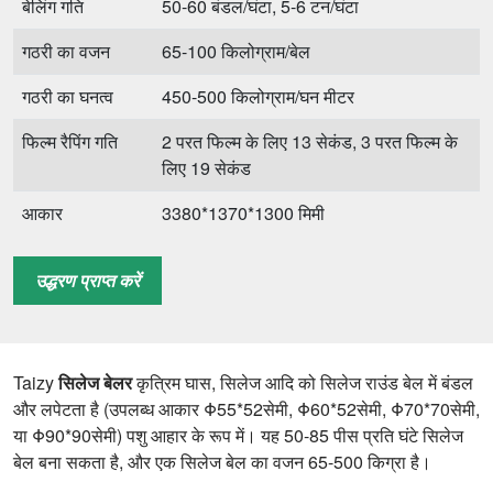
बेलिंग गति
50-60 बंडल/घंटा, 5-6 टन/घंटा
गठरी का वजन
65-100 किलोग्राम/बेल
गठरी का घनत्व
450-500 किलोग्राम/घन मीटर
फिल्म रैपिंग गति
2 परत फिल्म के लिए 13 सेकंड, 3 परत फिल्म के
लिए 19 सेकंड
आकार
3380*1370*1300 मिमी
वज़न
456 किलोग्राम
उद्धरण प्राप्त करें
Taizy
सिलेज बेलर
कृत्रिम घास, सिलेज आदि को सिलेज राउंड बेल में बंडल
और लपेटता है (उपलब्ध आकार Φ55*52सेमी, Φ60*52सेमी, Φ70*70सेमी,
या Φ90*90सेमी) पशु आहार के रूप में। यह 50-85 पीस प्रति घंटे सिलेज
बेल बना सकता है, और एक सिलेज बेल का वजन 65-500 किग्रा है।