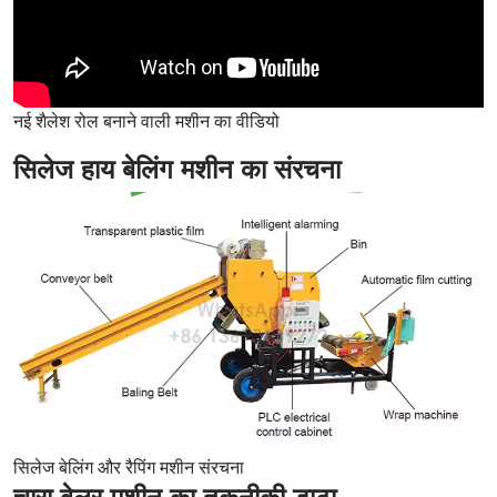
नई शैलेश रोल बनाने वाली मशीन का वीडियो
सिलेज हाय बेलिंग मशीन का संरचना
सिलेज बेलिंग और रैपिंग मशीन संरचना
चारा बेलर मशीन का तकनीकी डाटा