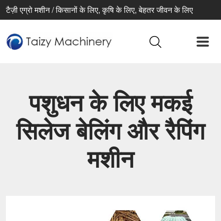
टैज़ी एग्रो मशीन / किसानों के लिए, कृषि के लिए, बेहतर जीवन के लिए
पशुधन के लिए मकई
सिलेज बेलिंग और रैपिंग
मशीन