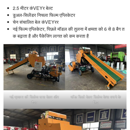
2.5 मीटर कंVEYर बेल्ट
डुअल-सिलेंडर निचला फिल्म एप्लिकेटर
चेन संचालित बेल कंVEYरर
नई फिल्म एप्लिकेटर, पिछले मॉडल की तुलना में क्षमता को 6 से 8 बैग त
क बढ़ाता है और पैकेजिंग लागत को कम करता है
नई प्रकार की सिलेज घास बेलर और
फीड सिलो बेलर सिलेज बेल्स बनाने के
रैपर
लिए