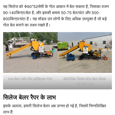
यह सिलेज को Φ60*52सेमी के गोल आकार में बेल सकता है, जिसका वजन
90-140किग्रा/बेल है, और इसकी क्षमता 50-75 बेल/घंटा और 500-
800किग्रा/घंटा है। यह मॉडल उन लोगों के लिए अधिक उपयुक्त है जो बड़े
गोल बेल बनाने का लक्ष्य रखते हैं।
घास बेलर मशीन विद इलेक्ट्रिक मोटर
ऑटोमेटिक सिलेज फीड बेलर डीजल
इंजन के साथ
सिलेज बेलर रैपर के लाभ
इसके अलावा, हमारी सिलेज बेलर अब उन्नत हो गई है, जिसमें निम्नलिखित
लाभ हैं: