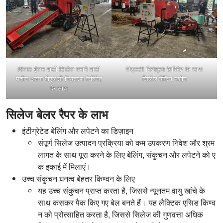
डीजल इंजन वाली सिलेज बनाने वाली
पीएलसी नियंत्रण कैबिनेट के साथ
मशीन अलग पीएलसी नियंत्रण कैबिनेट
सिलेज पैकिंग मशीन
के साथ
सिलेज बेलर रैपर के लाभ
इंटीग्रेटेड बेलिंग और लपेटने का डिज़ाइन
संपूर्ण सिलेज उत्पादन प्रक्रिया को कम उपकरण निवेश और श्रम
लागत के साथ पूरा करने के लिए बेलिंग, संकुचन और लपेटने को ए
क इकाई में मिलाएं।
उच्च संकुचन घनत्व बेहतर किण्वन के लिए
यह उच्च संकुचन प्राप्त करता है, जिससे न्यूनतम वायु खांचे के
साथ कसकर पैक किए गए बेल बनते हैं। यह लैक्टिक एसिड किण्व
न को प्रोत्साहित करता है, जिससे सिलेज की गुणवत्ता अधिक