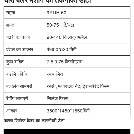
नमूना
9YDB-60
क्षमता
50-75 गांठें/घंटा
गठरी का वजन
90-140 किलोग्राम/बेल
बंडल का आकार
Φ600*520 मिमी
कुल शक्ति
7.5 0.75 किलोग्राम
बंडलिंग विधि
स्वचालित
बंडलिंग सामग्री
रस्सी, प्लास्टिक नेट, ट्रांसपेरेंट फिल्म
रैपिंग सामग्री
सिलेज फिल्म
आकार
3500*1450*1550मिमी
मक्का सिलेज बेलर का तकनीकी डेटा