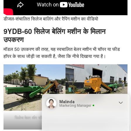
डीजल-संचालित सिलेज बालिंग और रैपिंग मशीन का वीडियो
9YDB-60 सिलेज बेलिंग मशीन के मिलान
उपकरण
मॉडल 50 उपकरण की तरह, यह स्वचालित बेलर मशीन भी चॉपर या फीड
हॉपर के साथ जोड़ी जा सकती है, जैसा कि नीचे दिखाया गया है।
Malinda
Marketing Manager
सिलेज बेलर और चॉपिंग मशीन
संयुक्त राउंड बेलर और रैपर और सिलेज
कटिंग मशीन
Whatsapp