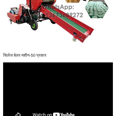
सिलेज बेलर मशीन-50 प्रकार