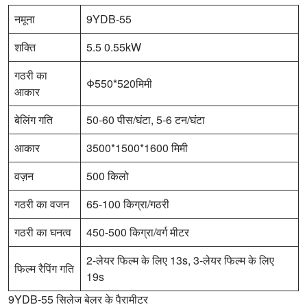
नमूना
9YDB-55
शक्ति
5.5 0.55kW
गठरी का
Φ550*520मिमी
आकार
बेलिंग गति
50-60 पीस/घंटा, 5-6 टन/घंटा
आकार
3500*1500*1600 मिमी
वज़न
500 किलो
गठरी का वजन
65-100 किग्रा/गठरी
गठरी का घनत्व
450-500 किग्रा/वर्ग मीटर
2-लेयर फिल्म के लिए 13s, 3-लेयर फिल्म के लिए
फिल्म रैपिंग गति
19s
9YDB-55 सिलेज बेलर के पैरामीटर