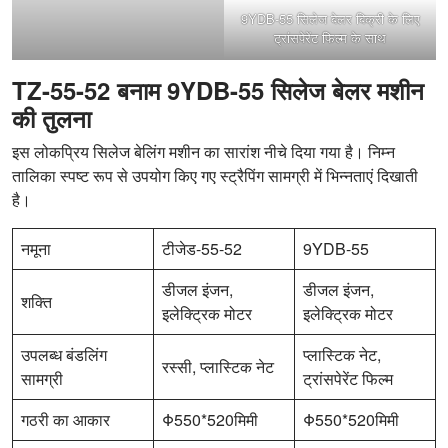
9YDB-55 सिलेज बेलर बिक्री के लिए
ट्रांसपेरेंट फिल्म के साथ
TZ-55-52 बनाम 9YDB-55 सिलेज बेलर मशीन
की तुलना
इस लोकप्रिय सिलेज बेलिंग मशीन का सारांश नीचे दिया गया है। निम्न
तालिका स्पष्ट रूप से उपयोग किए गए स्ट्रैपिंग सामग्री में भिन्नताएं दिखाती
है।
नमूना
टीजेड-55-52
9YDB-55
डीजल इंजन,
डीजल इंजन,
शक्ति
इलेक्ट्रिक मोटर
इलेक्ट्रिक मोटर
उपलब्ध बंडलिंग
प्लास्टिक नेट,
रस्सी, प्लास्टिक नेट
सामग्री
ट्रांसपेरेंट फिल्म
गठरी का आकार
Φ550*520मिमी
Φ550*520मिमी