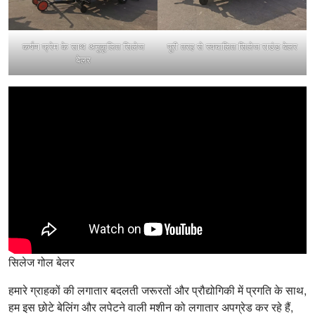
कर्षण फ्रेम के साथ अनुकूलित सिलेज
पूरी तरह से स्वचालित सिलेज राउंड बेलर
बेलर
सिलेज गोल बेलर
हमारे ग्राहकों की लगातार बदलती जरूरतों और प्रौद्योगिकी में प्रगति के साथ,
हम इस छोटे बेलिंग और लपेटने वाली मशीन को लगातार अपग्रेड कर रहे हैं,