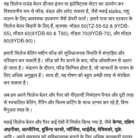
यह सिलेज राउंड बेलर डीजल इंजन या इलेक्ट्रिक मोटर का उपयोग कर
विश्वसनीय रूप से फीड, बंडल और लपेट सकता है, जैसे मकई stalks, पशु
पालन के लिए आवश्यक उपकरण जैसे डेयरी फार्म। हमारे पास चार प्रकार के
सिलेज बेलर बिक्री के लिए हैं, क्रमशः मॉडल 50(TZ-55-52 & 9YDB-
55), मॉडल 60(9YDB-60 & T60), मॉडल 70(9YDB-70), और मॉडल
90(9YDB-90)।
हमारी सिलेज बेलिंग मशीन फीड को सुविधाजनक स्थिति में संग्रहित और
परिवहन कर सकती है। फीड को रैप करने के बाद, फीड ऑक्सीजन से अलग
हो जाता है। भंडारण के दौरान, फीड किण्वित होता है, जो जानवरों के पाचन के
लिए अधिक अनुकूल है। साथ ही, यह पोषण को बहुत अच्छी तरह से संरक्षित
कर सकता है।
अब हम अपने सिलेज बेलर और रैपर को पीएलसी नियंत्रण पैनल और पूरी तरह
से स्वचालित बेलिंग, रैपिंग और फिल्म कटिंग के साथ उन्नत कर रहे हैं, बिना
मैनुअल मदद के।
मकई सिलेज बेलर और रैपर कई देशों में निर्यात किया गया है, जैसे
केन्या, दक्षिण
अफ्रीका, अल्जीरिया, बुर्किना फासो, जॉर्जिया, थाईलैंड, मेक्सिको, यूके
,
आदि। अपने व्यवसाय को सुविधाजनक बनाने के लिए अधिक जानकारी प्राप्त