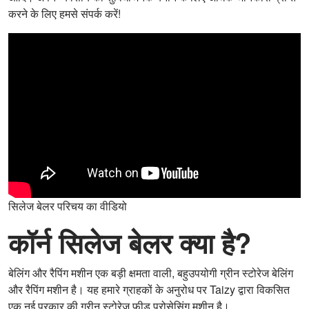
करने के लिए हमसे संपर्क करें!
सिलेज बेलर परिचय का वीडियो
कॉर्न सिलेज बेलर क्या है?
बेलिंग और रैपिंग मशीन एक बड़ी क्षमता वाली, बहुउपयोगी ग्रीन स्टोरेज बेलिंग
और रैपिंग मशीन है। यह हमारे ग्राहकों के अनुरोध पर Taizy द्वारा विकसित
एक नई प्रकार की ग्रीन स्टोरेज फ़ीड प्रोसेसिंग मशीन है।