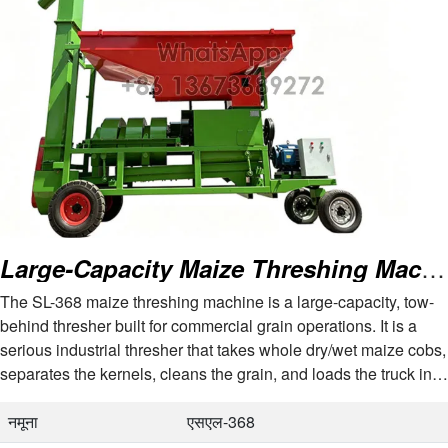
Large-Capacity Maize Threshing Machine
The SL-368 maize threshing machine is a large-capacity, tow-
behind thresher built for commercial grain operations. It is a
serious industrial thresher that takes whole dry/wet maize cobs,
separates the kernels, cleans the grain, and loads the truck in
one continuous…
नमूना
एसएल-368