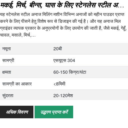
मकई, मिर्च, बीन्स, घास के लिए स्टेनलेस स्टील अनाज मिलिंग मशीन
यह स्टेनलेस स्टील अनाज मिलिंग मशीन विभिन्न अनाजों को महीन पाउडर प्राप्त
करने के लिए पीसने हेतु विशेष रूप से डिजाइन की गई है। और यह अनाज मिल
ग्राइंडर व्यापक प्रकार के अनुप्रयोगों के लिए उपयोग की जाती है, जैसे मकई, गेहूँ,
चावल, मसाले, मिर्च,…
नमूना
20बी
सामग्री
एसयूएस 304
क्षमता
60-150 किग्रा/घंटा
सामग्री का आकार
<8मिमी
सुंदरता
20-120मेश
शक्ति
4 किलोवाट
अधिक विवरण
उद्धरण प्राप्त करें
आकार
600*550*1250मिमी