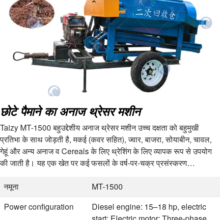
छोटे पैमाने का अनाज थ्रेसर मशीन
Taizy MT-1500 बहुउद्देशीय अनाज थ्रेसर मशीन उच्च दक्षता को बहुमुखी
प्रतिभा के साथ जोड़ती है, मकई (कवर सहित), ज्वार, बाजरा, सोयाबीन, चावल,
गेहूं और अन्य अनाज व Cereals के लिए थ्रेशिंग के लिए व्यापक रूप से उपयोग
की जाती है। यह एक खेत पर कई फसलों के वर्ष-पर-चक्र प्रसंस्करण
आवश्यकताओं को पूरा करती है, …
नमूना
MT-1500
Power configuration
Diesel engine: 15–18 hp, electric
start; Electric motor: Three-phase