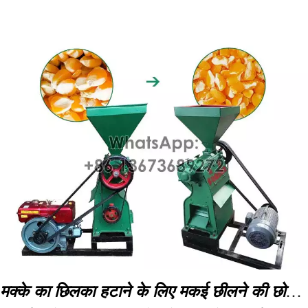
वज़न
280 किग्रा
मक्के का छिलका हटाने के लिए मकई छीलने की छोटी मशीन