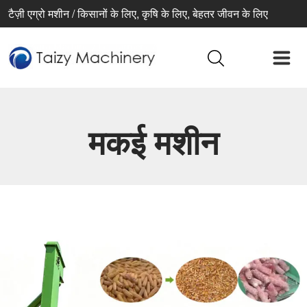
टैज़ी एग्रो मशीन / किसानों के लिए, कृषि के लिए, बेहतर जीवन के लिए
मकई मशीन