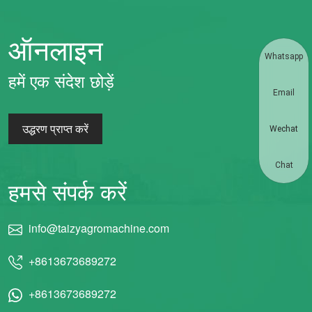
ऑनलाइन
Whatsapp
हमें एक संदेश छोड़ें
Email
उद्धरण प्राप्त करें
Wechat
Chat
हमसे संपर्क करें
info@taizyagromachine.com
+8613673689272
+8613673689272