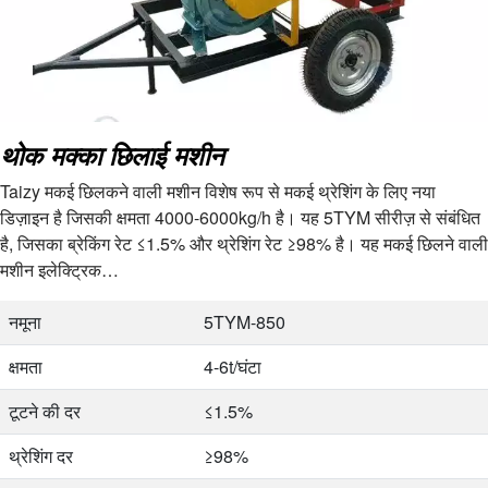
थोक मक्का छिलाई मशीन
Taizy मकई छिलकने वाली मशीन विशेष रूप से मकई थ्रेशिंग के लिए नया
डिज़ाइन है जिसकी क्षमता 4000-6000kg/h है। यह 5TYM सीरीज़ से संबंधित
है, जिसका ब्रेकिंग रेट ≤1.5% और थ्रेशिंग रेट ≥98% है। यह मकई छिलने वाली
मशीन इलेक्ट्रिक…
नमूना
5TYM-850
क्षमता
4-6t/घंटा
टूटने की दर
≤1.5%
थ्रेशिंग दर
≥98%