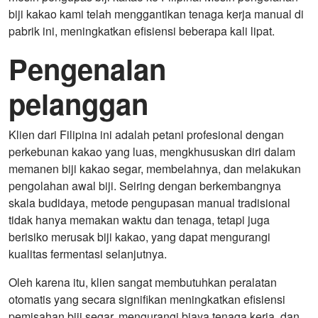
biji kakao kami telah menggantikan tenaga kerja manual di
pabrik ini, meningkatkan efisiensi beberapa kali lipat.
Pengenalan
pelanggan
Klien dari Filipina ini adalah petani profesional dengan
perkebunan kakao yang luas, mengkhususkan diri dalam
memanen biji kakao segar, membelahnya, dan melakukan
pengolahan awal biji. Seiring dengan berkembangnya
skala budidaya, metode pengupasan manual tradisional
tidak hanya memakan waktu dan tenaga, tetapi juga
berisiko merusak biji kakao, yang dapat mengurangi
kualitas fermentasi selanjutnya.
Oleh karena itu, klien sangat membutuhkan peralatan
otomatis yang secara signifikan meningkatkan efisiensi
pemisahan biji segar, mengurangi biaya tenaga kerja, dan