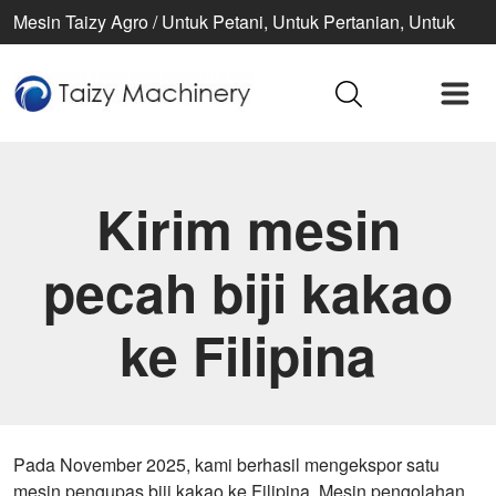
Mesin Taizy Agro / Untuk Petani, Untuk Pertanian, Untuk
Kehidupan Lebih Baik
Kirim mesin
pecah biji kakao
ke Filipina
Pada November 2025, kami berhasil mengekspor satu
mesin pengupas biji kakao ke Filipina. Mesin pengolahan