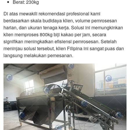
Berat: 230kg
Di atas mewakili rekomendasi profesional kami
berdasarkan skala budidaya klien, volume pemrosesan
harian, dan ukuran tenaga kerja. Solusi ini memungkinkan
klien memproses 800kg biji kakao per jam, secara
signifikan meningkatkan efisiensi pemrosesan. Setelah
meninjau solusi tersebut, klien Filipina ini sangat puas dan
langsung melakukan pemesanan.