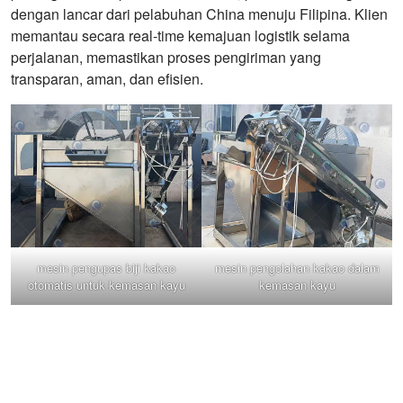
dengan lancar dari pelabuhan China menuju Filipina. Klien
memantau secara real-time kemajuan logistik selama
perjalanan, memastikan proses pengiriman yang
transparan, aman, dan efisien.
mesin pengupas biji kakao
mesin pengolahan kakao dalam
otomatis untuk kemasan kayu
kemasan kayu