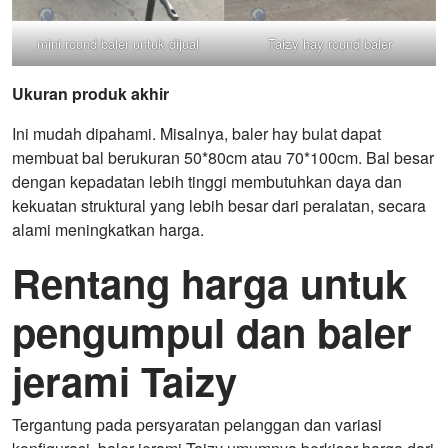
mini round baler untuk dijual
Taizy hay round baler
Ukuran produk akhir
Ini mudah dipahami. Misalnya, baler hay bulat dapat
membuat bal berukuran 50*80cm atau 70*100cm. Bal besar
dengan kepadatan lebih tinggi membutuhkan daya dan
kekuatan struktural yang lebih besar dari peralatan, secara
alami meningkatkan harga.
Rentang harga untuk
pengumpul dan baler
jerami Taizy
Tergantung pada persyaratan pelanggan dan variasi