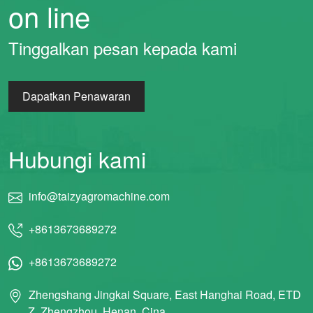
on line
Tinggalkan pesan kepada kami
Dapatkan Penawaran
Hubungi kami
info@taizyagromachine.com
+8613673689272
+8613673689272
Zhengshang Jingkai Square, East Hanghai Road, ETD
Z, Zhengzhou, Henan, Cina