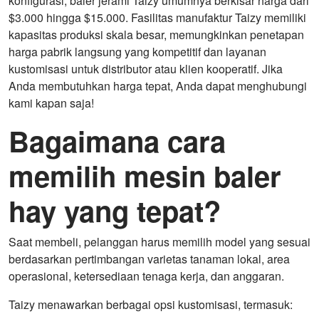
konfigurasi, baler jerami Taizy umumnya berkisar harga dari
$3.000 hingga $15.000. Fasilitas manufaktur Taizy memiliki
kapasitas produksi skala besar, memungkinkan penetapan
harga pabrik langsung yang kompetitif dan layanan
kustomisasi untuk distributor atau klien kooperatif. Jika
Anda membutuhkan harga tepat, Anda dapat menghubungi
kami kapan saja!
Bagaimana cara
memilih mesin baler
hay yang tepat?
Saat membeli, pelanggan harus memilih model yang sesuai
berdasarkan pertimbangan varietas tanaman lokal, area
operasional, ketersediaan tenaga kerja, dan anggaran.
Taizy menawarkan berbagai opsi kustomisasi, termasuk: