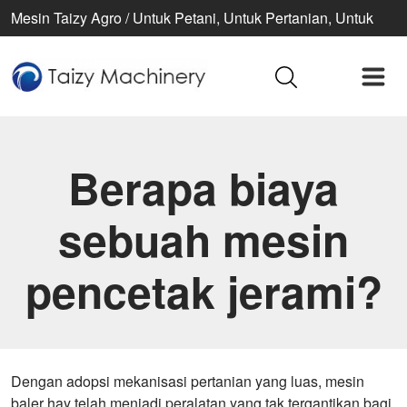
Mesin Taizy Agro / Untuk Petani, Untuk Pertanian, Untuk
Kehidupan Lebih Baik
Berapa biaya
sebuah mesin
pencetak jerami?
Dengan adopsi mekanisasi pertanian yang luas, mesin
baler hay telah menjadi peralatan yang tak tergantikan bagi