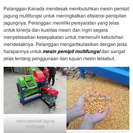
Pelanggan Kanada mendesak membutuhkan mesin pemipil
jagung multifungsi untuk meningkatkan efisiensi pemipilan
jagungnya. Pelanggan memiliki persyaratan yang jelas
untuk kinerja dan kualitas mesin dan ingin segera
menyelesaikan kesepakatan untuk memenuhi kebutuhan
mendesaknya. Pelanggan mengartikulasikan dengan jelas
harapannya untuk
mesin pemipil multifungsi
dan sangat
jelas tentang penggunaan dan tujuan mesin tersebut.
mesin perontok jagung
multifungsi