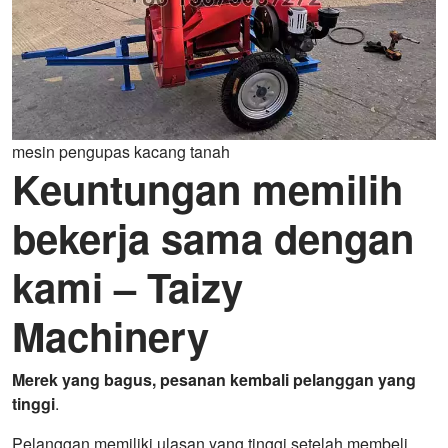
mesin pengupas kacang tanah
Keuntungan memilih
bekerja sama dengan
kami – Taizy
Machinery
Merek yang bagus, pesanan kembali pelanggan yang
tinggi
.
Pelanggan memiliki ulasan yang tinggi setelah membeli