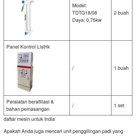
Model:
TDTG18/08
2 buah
Daya: 0,75kw
Panel Kontrol Listrik
/
1 buah
Peralatan berafiliasi &
/
1 set
bahan pemasangan
daftar mesin untuk India
Apakah Anda juga mencari unit penggilingan padi yang