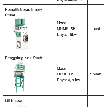
Pemutih Beras Emery
Roller
Model:
MNMS15F
1 buah
Daya: 15kw
Penggiling Nasi Putih
Model:
MMJP63*3
1 buah
Daya: 0,75kw
Lift Ember