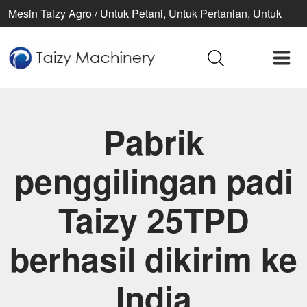
Mesin Taizy Agro / Untuk Petani, Untuk Pertanian, Untuk
Kehidupan Lebih Baik
Pabrik
penggilingan padi
Taizy 25TPD
berhasil dikirim ke
India