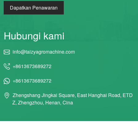
Dapatkan Penawaran
Wechat
Chat
Hubungi kami
info@taizyagromachine.com
+8613673689272
+8613673689272
Zhengshang Jingkai Square, East Hanghai Road, ETD
Z, Zhengzhou, Henan, Cina