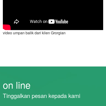
video umpan balik dari klien Grorgian
on line
Whatsapp
Tinggalkan pesan kepada kami
Email