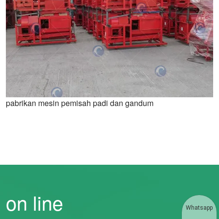
pabrikan mesin pemisah padi dan gandum
on line
Whatsapp