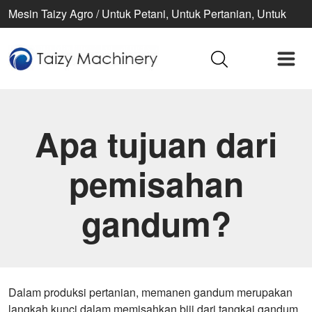
Mesin Taizy Agro / Untuk Petani, Untuk Pertanian, Untuk
Kehidupan Lebih Baik
Apa tujuan dari
pemisahan
gandum?
Dalam produksi pertanian, memanen gandum merupakan
langkah kunci dalam memisahkan biji dari tangkai gandum