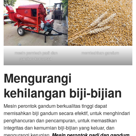
mesin pemisah padi dan
memisahkan gandum
gandum komersial
Mengurangi
kehilangan biji-bijian
Mesin perontok gandum berkualitas tinggi dapat
memisahkan biji gandum secara efektif, untuk menghindari
penghancuran dan pencampuran, untuk memastikan
integritas dan kemurnian biji-bijian yang keluar, dan
mengurangi kerugian.
Mesin perontok padi dan gandum