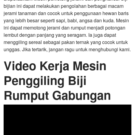
bijian ini dapat melakukan pengolahan berbagai macam
jerami tanaman dan cocok untuk penggunaan hewan baris
yang lebih besar seperti sapi, babi, angsa dan kuda. Mesin
ini dapat memotong jerami dan rumput menjadi potongan
lembut dengan panjang yang seragam. Ia juga dapat
menggiling sereal sebagai pakan ternak yang cocok untuk
unggas. Jika tertarik, jangan ragu untuk menghubungi kami.
Video Kerja Mesin
Penggiling Biji
Rumput Gabungan