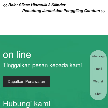
<< Baler Silase Hidraulik 3 Silinder
Pemotong Jerami dan Penggiling Gandum >>
on line
Whatsapp
Tinggalkan pesan kepada kami
Email
Dapatkan Penawaran
Wechat
Chat
Hubungi kami