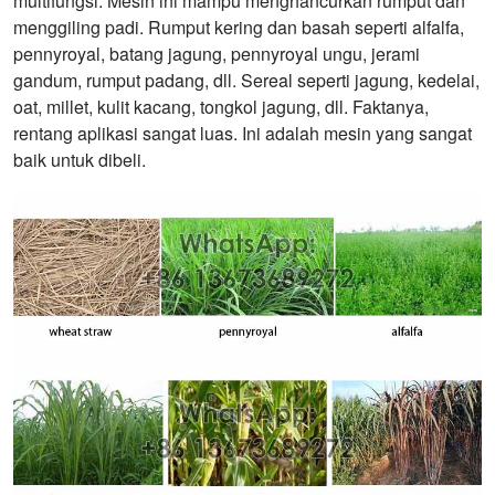
multifungsi. Mesin ini mampu menghancurkan rumput dan
menggiling padi. Rumput kering dan basah seperti alfalfa,
pennyroyal, batang jagung, pennyroyal ungu, jerami
gandum, rumput padang, dll. Sereal seperti jagung, kedelai,
oat, millet, kulit kacang, tongkol jagung, dll. Faktanya,
rentang aplikasi sangat luas. Ini adalah mesin yang sangat
baik untuk dibeli.