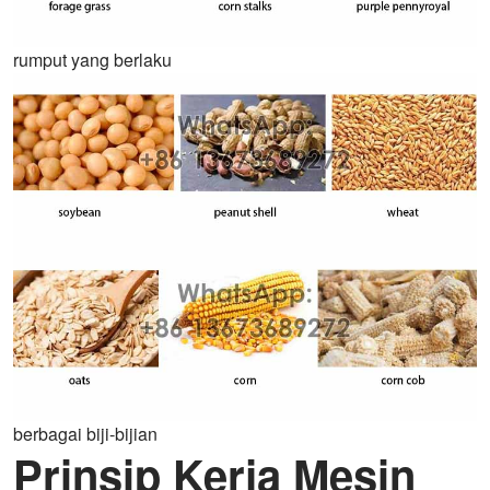
rumput yang berlaku
berbagai biji-bijian
Prinsip Kerja Mesin