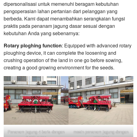
dipersonalisasi untuk memenuhi beragam kebutuhan
pengoperasian lahan pertanian dari pelanggan yang
berbeda. Kami dapat menambahkan serangkaian fungsi
praktis pada penanam jagung dasar sesuai dengan
kebutuhan Anda yang sebenarnya:
Rotary ploghing function
: Equipped with advanced rotary
ploughing device, it can complete the loosening and
crushing operation of the land in one go before sowing,
creating a good growing environment for the seeds.
Penanam jagung 4 baris dengan
mesin penanam jagung dengan