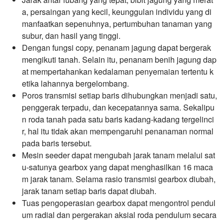
a, persaingan yang kecil, keunggulan individu yang di
manfaatkan sepenuhnya, pertumbuhan tanaman yang
subur, dan hasil yang tinggi.
Dengan fungsi copy, penanam jagung dapat bergerak
mengikuti tanah. Selain itu, penanam benih jagung dap
at mempertahankan kedalaman penyemaian tertentu k
etika lahannya bergelombang.
Poros transmisi setiap baris dihubungkan menjadi satu,
penggerak terpadu, dan kecepatannya sama. Sekalipu
n roda tanah pada satu baris kadang-kadang tergelinci
r, hal itu tidak akan mempengaruhi penanaman normal
pada baris tersebut.
Mesin seeder dapat mengubah jarak tanam melalui sat
u-satunya gearbox yang dapat menghasilkan 16 maca
m jarak tanam. Selama rasio transmisi gearbox diubah,
jarak tanam setiap baris dapat diubah.
Tuas pengoperasian gearbox dapat mengontrol pendul
um radial dan pergerakan aksial roda pendulum secara