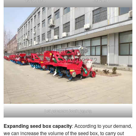
bajak putar
rotavator
jual penanam benih jagung
Expanding seed box capacity
: According to your demand,
we can increase the volume of the seed box, to carry out