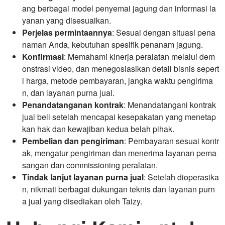
ang berbagai model penyemai jagung dan informasi la
yanan yang disesuaikan.
Perjelas permintaannya
: Sesuai dengan situasi pena
naman Anda, kebutuhan spesifik penanam jagung.
Konfirmasi
: Memahami kinerja peralatan melalui dem
onstrasi video, dan menegosiasikan detail bisnis sepert
i harga, metode pembayaran, jangka waktu pengirima
n, dan layanan purna jual.
Penandatanganan kontrak
: Menandatangani kontrak
jual beli setelah mencapai kesepakatan yang menetap
kan hak dan kewajiban kedua belah pihak.
Pembelian dan pengiriman
: Pembayaran sesuai kontr
ak, mengatur pengiriman dan menerima layanan pema
sangan dan commissioning peralatan.
Tindak lanjut layanan purna jual
: Setelah dioperasika
n, nikmati berbagai dukungan teknis dan layanan purn
a jual yang disediakan oleh Taizy.