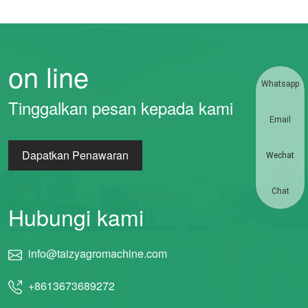
on line
Whatsapp
Tinggalkan pesan kepada kami
Email
Dapatkan Penawaran
Wechat
Chat
Hubungi kami
info@taizyagromachine.com
+8613673689272