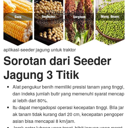
aplikasi-seeder jagung untuk traktor
Sorotan dari Seeder
Jagung 3 Titik
Alat pengukur benih memiliki presisi tanam yang tinggi,
dan indeks jumlah butir yang memenuhi syarat mencap
ai lebih dari 80%.
Itu dapat mengadopsi operasi kecepatan tinggi. Bila jar
ak tanam tidak kurang dari 20 cm, kecepatan pengoper
asian bisa mencapai 8 km/jam.
Jarak antar lubang yang tepat, bibit jagung yang merat