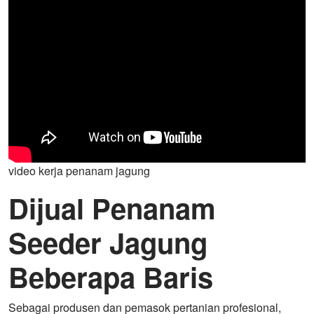
video kerja penanam jagung
Dijual Penanam
Seeder Jagung
Beberapa Baris
Sebagai produsen dan pemasok pertanian profesional,