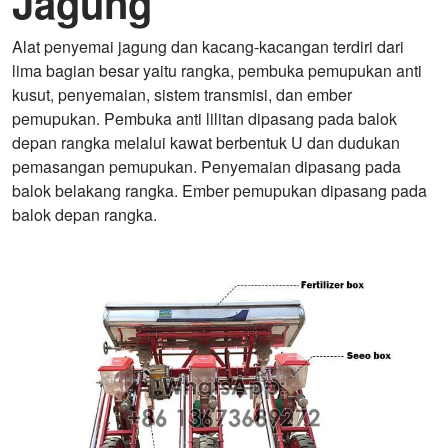
Jagung
Alat penyemai jagung dan kacang-kacangan terdiri dari
lima bagian besar yaitu rangka, pembuka pemupukan anti
kusut, penyemaian, sistem transmisi, dan ember
pemupukan. Pembuka anti lilitan dipasang pada balok
depan rangka melalui kawat berbentuk U dan dudukan
pemasangan pemupukan. Penyemaian dipasang pada
balok belakang rangka. Ember pemupukan dipasang pada
balok depan rangka.