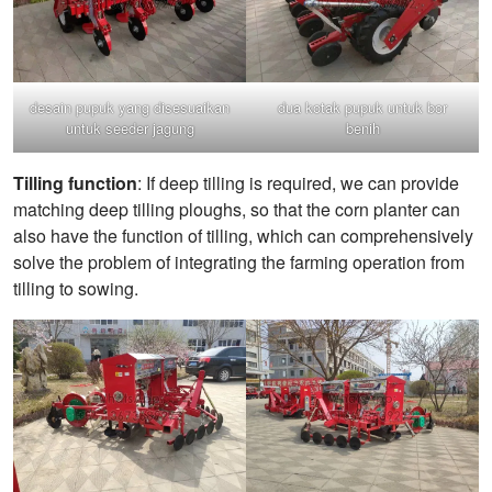
desain pupuk yang disesuaikan
dua kotak pupuk untuk bor
untuk seeder jagung
benih
Tilling function
: If deep tilling is required, we can provide
matching deep tilling ploughs, so that the corn planter can
also have the function of tilling, which can comprehensively
solve the problem of integrating the farming operation from
tilling to sowing.