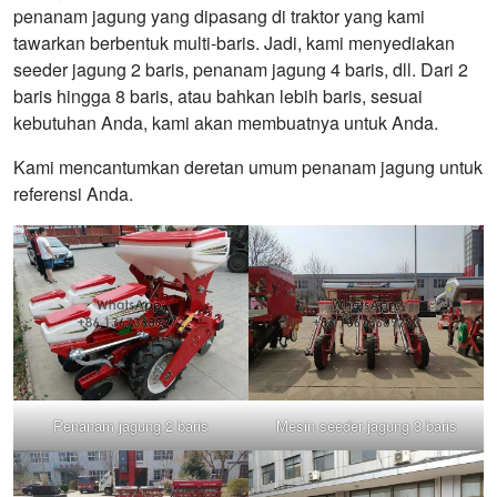
penanam jagung yang dipasang di traktor yang kami
tawarkan berbentuk multi-baris. Jadi, kami menyediakan
seeder jagung 2 baris, penanam jagung 4 baris, dll. Dari 2
baris hingga 8 baris, atau bahkan lebih baris, sesuai
kebutuhan Anda, kami akan membuatnya untuk Anda.
Kami mencantumkan deretan umum penanam jagung untuk
referensi Anda.
Penanam jagung 2 baris
Mesin seeder jagung 3 baris