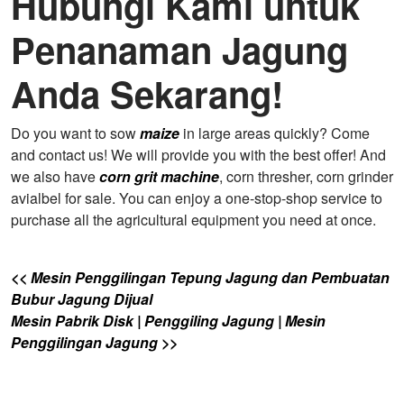
Hubungi Kami untuk
Penanaman Jagung
Anda Sekarang!
Do you want to sow
maize
in large areas quickly? Come
and contact us! We will provide you with the best offer! And
we also have
corn grit machine
, corn thresher, corn grinder
avialbel for sale. You can enjoy a one-stop-shop service to
purchase all the agricultural equipment you need at once.
<< Mesin Penggilingan Tepung Jagung dan Pembuatan
Bubur Jagung Dijual
Mesin Pabrik Disk | Penggiling Jagung | Mesin
Penggilingan Jagung >>