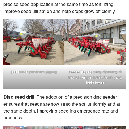
precise seed application at the same time as fertilizing,
improve seed utilization and help crops grow efficiently.
jual mesin penanam jagung
seeder jagung yang dipasang di
traktor dengan kotak benih yang
lebih besar
Disc seed drill
: The adoption of a precision disc seeder
ensures that seeds are sown into the soil uniformly and at
the same depth, improving seedling emergence rate and
neatness.