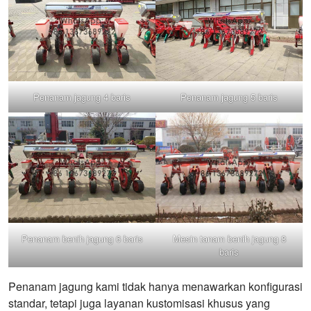
Penanam jagung 4 baris
Penanam jagung 5 baris
Penanam benih jagung 6 baris
Mesin tanam benih jagung 8
baris
Penanam jagung kami tidak hanya menawarkan konfigurasi
standar, tetapi juga layanan kustomisasi khusus yang