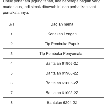
Untuk penanam jagung tanah, ada beberapa bagian yang
mudah aus, jadi simak dibawah ini dan perhatikan saat
pemakaiannya.
S/T
Bagian nama
1
Kenakan Lengan
2
Tip Pembuka Pupuk
3
Tip Pembuka Penyemaian
4
Bantalan 61906-2Z
5
Bantalan 61906-2Z
6
Bantalan 61805-2Z
7
Bantalan 61903-2Z
8
Bantalan 6204-2Z